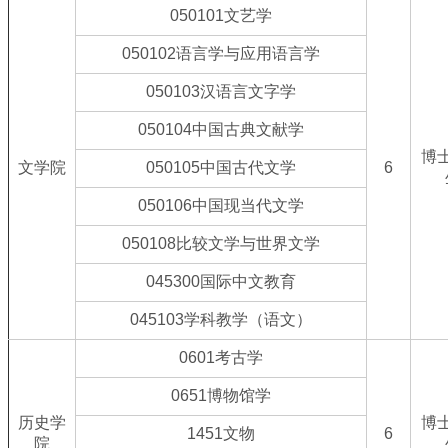
050101文艺学
050102语言学与应用语言学
050103汉语言文字学
050104中国古典文献学
博
文学院
050105中国古代文学
6
050106中国现当代文学
050108比较文学与世界文学
045300国际中文教育
045103学科教学（语文）
0601考古学
0651博物馆学
历史学
博
1451文物
6
院