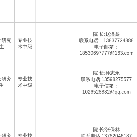
院 长:赵溢鑫
士研究
专业技
联系电话：13837724888
生
术中级
电子邮箱：
18530697777@163.com
院 长:孙志永
士研究
专业技
联系电话:13598275577
生
术中级
电子信箱：
1026528882@qq.com
院 长:张保林
士研究
专业技
联系电话:13782046187