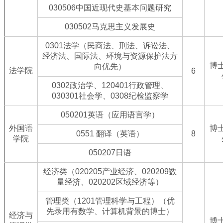
030506中国近现代史基本问题研究
030502马克思主义发展史
0301法学（民商法、刑法、诉讼法、
经济法、国际法、环境与资源保护法方
博
向优先）
法学院
6
0302政治学、120401行政管理、
030301社会学、0308纪检监察学
050201英语（应用语言学）
外国语
博
0551 翻译（英语）
8
学院
050207日语
经济类（020205产业经济、020209数
量经济、020202区域经济等）
管理类（1201管理科学与工程）（优
先录用有数学、计算机背景的博士）
经济与
博