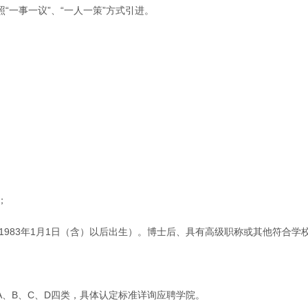
一事一议”、“一人一策”方式引进。
；
（1983年1月1日（含）以后出生）。博士后、具有高级职称或其他符合
、B、C、D四类，具体认定标准详询应聘学院。