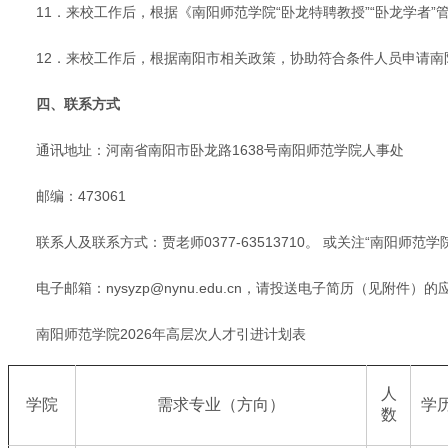
11．来校工作后，根据《南阳师范学院“卧龙特聘教授”“卧龙学
12．来校工作后，根据南阳市相关政策，协助符合条件人员申请南
四、联系方式
通讯地址：河南省南阳市卧龙路1638号南阳师范学院人事处
邮编：473061
联系人及联系方式：贾老师0377-63513710。 或关注“南阳师
电子邮箱：nysyzp@nynu.edu.cn，请投送电子简历（见
南阳师范学院2026年高层次人才引进计划表
人
学院
需求专业（方向）
学
数