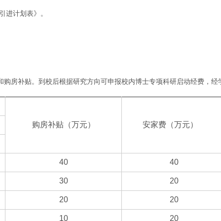
才引进计划表》。
和购房补贴。到校后根据研究方向可申报校内博士专项科研启动经费，经
购房补贴（万元）
安家费（万元）
40
40
30
20
20
20
10
20