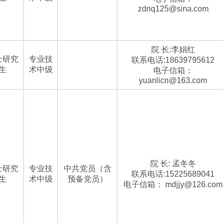
zdnq125@sina.com
院 长:李娟红
士研究
专业技
联系电话:18639795612
生
术中级
电子信箱：
yuanlicn@163.com
院 长: 孟冬冬
士研究
专业技
中共党员（含
联系电话:15225689041
生
术中级
预备党员）
电子信箱： mdjjy@126.com