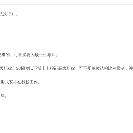
办法执行）。
师要求的，可直接聘为硕士生导师。
正高级职称、30周岁以下博士申报副高级职称，可不受单位结构比例限制，
理形式安排在我校工作。
二年。