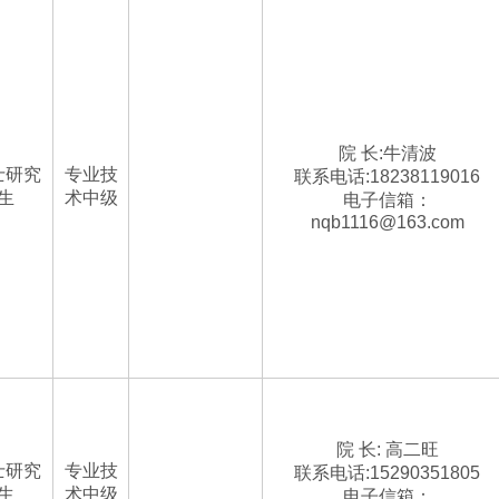
院 长:牛清波
士研究
专业技
联系电话:18238119016
生
术中级
电子信箱：
nqb1116@163.com
院 长: 高二旺
士研究
专业技
联系电话:15290351805
生
术中级
电子信箱：