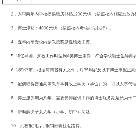
2．入职两年内学校提供租房补贴1200元/月（按照校内相应发放
3．博士津贴：4000元/月（按照校内考核办法执行）。
4．五年内享受校内副教授奖励性绩效工资。
5. 聘任导师。来校工作时达到A类博士条件，符合学校硕士生导
6. 职称评审。根据河南省有关文件，对35周岁及以下博士申报
7．配偶取得普通高等教育本科以上学历（学位）的，可以人事代
8．博士服务期为八年。需要安排配偶工作的博士服务期延长为十
9．帮助解决子女入学（小学、初中）问题。
10．到校报到后，报销应聘往返路费。