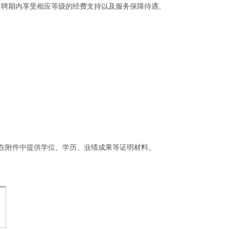
授，聘期内享受相应等级的经费支持以及服务保障待遇。
，同时在附件中提供学位、学历、业绩成果等证明材料。