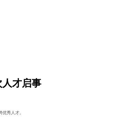
次人才启事
聘优秀人才。