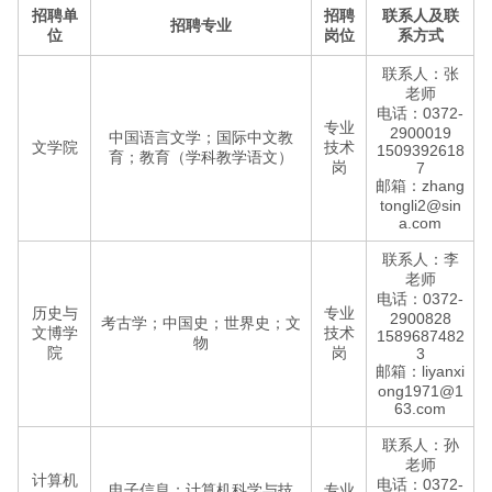
招聘单
招聘
联系人及联
招聘专业
位
岗位
系方式
联系人：张
老师
电话：0372-
专业
2900019
中国语言文学；国际中文教
文学院
技术
1509392618
育；教育（学科教学语文）
岗
7
邮箱：zhang
tongli2@sin
a.com
联系人：李
老师
电话：0372-
历史与
专业
2900828
考古学；中国史；世界史；文
文博学
技术
1589687482
物
院
岗
3
邮箱：liyanxi
ong1971@1
63.com
联系人：孙
老师
计算机
电话：0372-
电子信息；计算机科学与技
专业