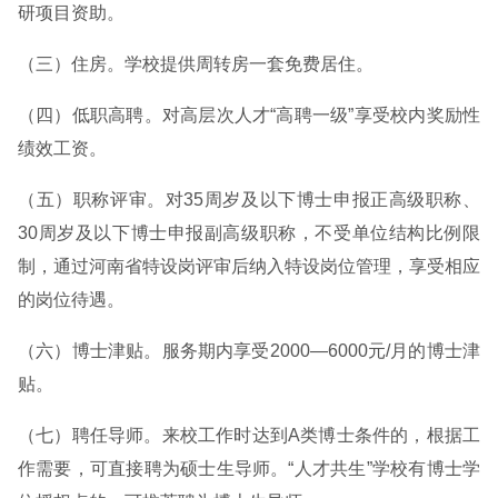
研项目资助。
（三）住房。学校提供周转房一套免费居住。
（四）低职高聘。对高层次人才“高聘一级”享受校内奖励性
绩效工资。
（五）职称评审。对35周岁及以下博士申报正高级职称、
30周岁及以下博士申报副高级职称，不受单位结构比例限
制，通过河南省特设岗评审后纳入特设岗位管理，享受相应
的岗位待遇。
（六）博士津贴。服务期内享受2000—6000元/月的博士津
贴。
（七）聘任导师。来校工作时达到A类博士条件的，根据工
作需要，可直接聘为硕士生导师。“人才共生”学校有博士学