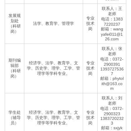
联系人：王
老师
发展规
专业
电话：1383
划处
法学、教育学、管理学
技术
7220237
（科研
岗
邮箱：wang
岗）
yafei011@1
26.com
联系人：张
老师
电话：0372-
期刊编
经济学、法学、教育学、文
专业
2900391
辑部
学、历史学、理学、工学、管
技术
1393727536
（科研
理学等学科专业。
岗
7
岗）
邮箱：phytol
ith@163.co
m
联系人：刘
老师
电话：0372-
学生处
经济学、法学、教育学、文
专业
2900323
（辅导
学、历史学、理学、工学、管
技术
1383720232
员）
理学等学科专业。
岗
3
邮箱：sxjyk