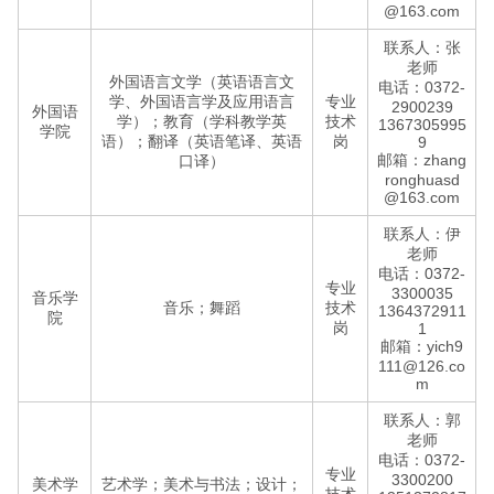
@163.com
联系人：张
老师
外国语言文学（英语语言文
电话：0372-
学、外国语言学及应用语言
专业
2900239
外国语
学）；教育（学科教学英
技术
1367305995
学院
语）；翻译（英语笔译、英语
岗
9
邮箱：zhang
口译）
ronghuasd
@163.com
联系人：伊
老师
电话：0372-
专业
3300035
音乐学
音乐；舞蹈
技术
1364372911
院
岗
1
邮箱：yich9
111@126.co
m
联系人：郭
老师
电话：0372-
专业
3300200
美术学
艺术学；美术与书法；设计；