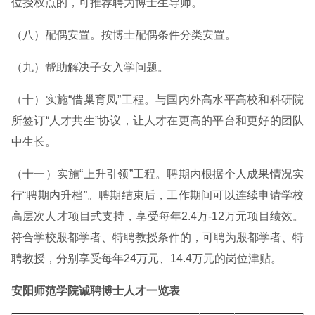
位授权点的，可推荐聘为博士生导师。
（八）配偶安置。按博士配偶条件分类安置。
（九）帮助解决子女入学问题。
（十）实施“借巢育凤”工程。与国内外高水平高校和科研院
所签订“人才共生”协议，让人才在更高的平台和更好的团队
中生长。
（十一）实施“上升引领”工程。聘期内根据个人成果情况实
行“聘期内升档”。聘期结束后，工作期间可以连续申请学校
高层次人才项目式支持，享受每年2.4万-12万元项目绩效。
符合学校殷都学者、特聘教授条件的，可聘为殷都学者、特
聘教授，分别享受每年24万元、14.4万元的岗位津贴。
安阳师范学院诚聘博士人才一览表