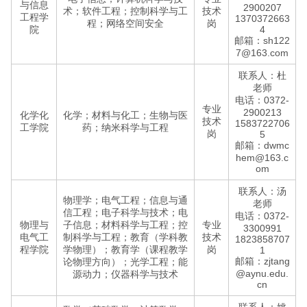
与信息
2900207
术；软件工程；控制科学与工
技术
工程学
1370372663
程；网络空间安全
岗
院
4
邮箱：sh122
7@163.com
联系人：杜
老师
电话：0372-
专业
2900213
化学化
化学；材料与化工；生物与医
技术
1583722706
工学院
药；纳米科学与工程
岗
5
邮箱：dwmc
hem@163.c
om
联系人：汤
物理学；电气工程；信息与通
老师
信工程；电子科学与技术；电
电话：0372-
物理与
子信息；材料科学与工程；控
专业
3300991
电气工
制科学与工程；教育（学科教
技术
1823858707
程学院
学物理）；教育学（课程教学
岗
1
邮箱：zjtang
论物理方向）；光学工程；能
@aynu.edu.
源动力；仪器科学与技术
cn