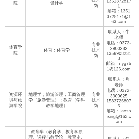
技术
1351372817
院
设计学
岗
1
邮箱：1351
3728171@1
63.com
联系人：牛
老师
电话：0372-
专业
体育学
2900282
体育；体育学
技术
院
1356908231
岗
3
邮箱：nyg75
1@126.com
联系人：焦
老师
电话：0372-
资源环
地理学；旅游管理；工商管理
专业
3300625
境与旅
学（旅游管理）；教育（学科
技术
1583726807
游学院
教学地理）
岗
6
邮箱：jiaosh
ixing@163.c
om
教育学（教育学、教育学原
理、课程与教学论、教育史、
联系人：任