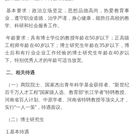
基本要求：政治立场坚定，思想品德高尚，热爱教育事
业，遵守职业道德，治学严谨，身心健康，能胜任高校的教
学、科研和社会服务工作。
年龄要求：具有博士学位的教授年龄在50岁以下；正高级
工程师年龄在40岁以下；博士研究生年龄在35岁以下，博
士后和有行业企业工作经验的博士研究生年龄在40岁以
下。特别优秀人才的年龄可适当放宽。
二、相关待遇
（一）两院院士、国家杰出青年科学基金获得者、“新世纪
百千万人才工程”国家级人选、教育部“长江学者”特聘教授、
河南省百人计划、中原学者、河南省特聘教授等顶尖人才，
实行“一人一策”，待遇面议。
（二）博士研究生
1.基本待遇