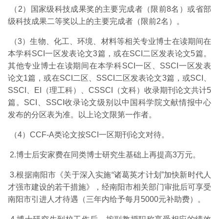
（2）国家级科技成果奖的主要完成者（限前8名）或省部
级科技成果二等奖以上的主要完成者（限前2名）。
（3）生物、化工、环境、材料等相关专业博士在读期间在
本学科SCI一区发表论文3篇，或在SCI二区发表论文5篇。
其他专业博士在读期间在本学科SCI一区、SSCI一区发表
论文1篇，或在SCI二区、SSCI二区发表论文3篇，或SCI、
SSCI、EI（理工科）、CSSCI（文科）收录期刊论文共计5
篇。SCI、SSCI收录论文级别以中国科学院文献情报中心
发布的分区表为准。以上论文限第一作者。
（4）CCF-A类论文按SCI一区期刊论文对待。
2.博士后安家费在同类博士研究生基础上再提高3万元。
3.根据南阳市《关于深入实施“诸葛英才计划”加快新时代人
才强市建设的若干措施》，经南阳市相关部门审批后可享受
南阳市引进人才待遇（三年内给予每月5000元补助费）。