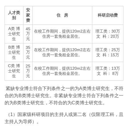
安
人才类
家
住 房
科研启动费
别
费
A类 博
45
在校工作期间，提供120m2左右
理工类：30万
万
士研究
住房一套免租金居住。
文 科：20万
元
生
B类 博
35
在校工作期间，提供120m2左右
理工类：25万
万
士研究
住房一套免租金居住。
文 科：15万
元
生
C类 博
25
在校工作期间，提供120m2左右
理工类：13万
万
士研究
住房一套免租金居住。
文 科： 8万
元
生
紧缺专业博士符合下列条件之一的为A类博士研究生，不符
合的为B类博士研究生。非紧缺专业博士符合下列条件之一
的为B类博士研究生，不符合的为C类博士研究生。
（1）国家级科研项目的主持人或第二名（仅限理工科，且
主持人为导师）。