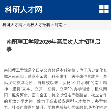
科研人才网
科研人才网
>
高校人才招聘
>
河南
>
南阳理工学院2026年高层次人才招聘启
事
南阳理工学院是全日制公办普通本科院校，位于历史文化名
城河南南阳，是商圣范蠡、科圣张衡、医圣张仲景故里，楚
风汉韵荟萃之所。自建校以来，弘扬“不甘示弱”的南工精
神，坚持“立本、立真、立特、立新”的办学理念，植根南
阳、服务河南、面向全国，持之以恒走产教融合、校企合作
的开放办学之路，致力于高素质应用型人才培养，办学实
力、社会声誉逐年攀升。学校先后获批国家教育现代化推进