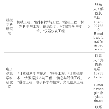
联系
人：解
院长
电话：
机械
13782
机械工程、*控制科学与工程、*控制工程、材
学科
02765
料科学与工程、能源动力、*仪器科学与技
2
研究
0
术、*仪器仪表工程
院
E-mai
l: xiefa
ng@n
yist.ed
u.cn
联系
人：郑
院长
电话：
电子
13733
信息
*计算机科学与技术、*软件工程、*计算机技
12626
学科
术、*大数据技术与工程、*信息与通信工程、
2
3
研究
*通信工程、电子科学与技术、光电信息工程
E-mai
院
l: zhen
gke@
nyist.e
du.cn
联系