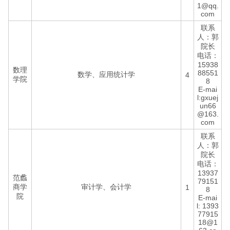
1@qq.
com
联系
人：郭
院长
电话：
15938
数理
88551
数学、应用统计学
4
学院
8
E-mai
l:gxuej
un66
@163.
com
联系
人：郭
院长
电话：
13937
范蠡
79151
商学
审计学、会计学
1
8
院
E-mai
l: 1393
77915
18@1