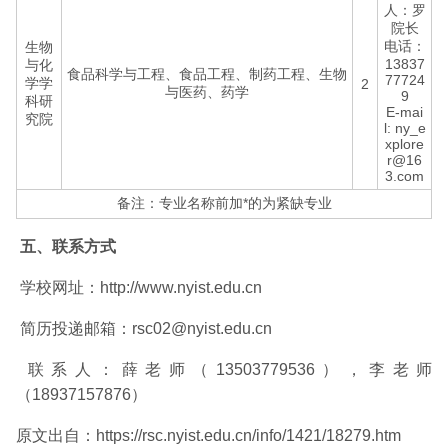
人：罗
院长
电话：
生物
13837
与化
食品科学与工程、食品工程、制药工程、生物
77724
学学
2
与医药、药学
9
科研
E-mai
究院
l: ny_e
xplore
r@16
3.com
备注：专业名称前加*的为紧缺专业
五、联系方式
学校网址：http://www.nyist.edu.cn
简历投递邮箱：rsc02@nyist.edu.cn
联系人：薛老师（13503779536），李老师
（18937157876）
原文出自：https://rsc.nyist.edu.cn/info/1421/18279.htm