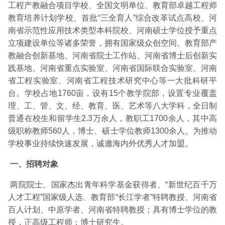
工程产教融合项目学校、全国文明单位、教育部卓越工程师
教育培养计划学校、首批“三全育人”综合改革试点高校、河
南省示范性应用技术类型本科院校、河南硕士学位授予重点
立项建设单位等诸多荣誉，拥有国家级众创空间、教育部产
教融合创新基地、河南省院士工作站、河南省博士后创新实
践基地、河南省重点实验室、河南省国际联合实验室、河南
省工程实验室、河南省工程技术研究中心等一大批科研平
台。学校占地1760亩，设有15个教学院部，设置专业覆盖
理、工、管、文、经、教育、医、艺术等八大学科，全日制
普通在校生和留学生2.3万余人，教职工1700余人，其中高
级职称教师560人，博士、硕士学位教师1300余人。为推动
学校事业持续快速发展，诚邀海内外优秀人才加盟。
一、招聘对象
两院院士、国家杰出青年科学基金获得者、“新世纪百千万
人才工程”国家级人选、教育部“长江学者”特聘教授、河南省
百人计划、中原学者、河南省特聘教授；具有博士学位的教
授，正高级工程师；博士研究生。