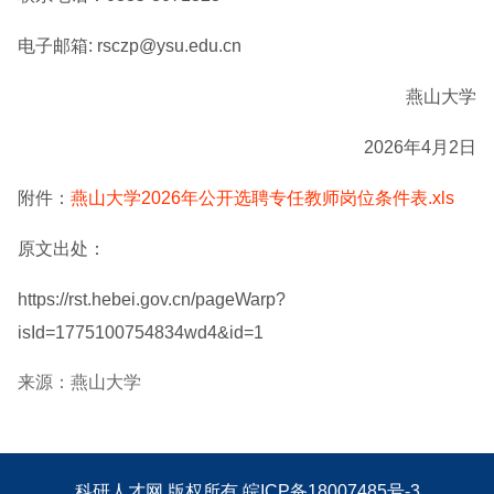
电子邮箱: rsczp@ysu.edu.cn
燕山大学
2026年4月2日
附件：
燕山大学2026年公开选聘专任教师岗位条件表.xls
原文出处：
https://rst.hebei.gov.cn/pageWarp?
isId=1775100754834wd4&id=1
来源：燕山大学
科研人才网
版权所有
皖ICP备18007485号-3