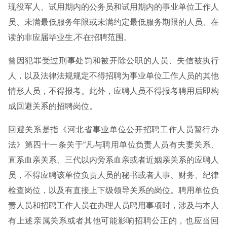
现役军人、试用期内的公务员和试用期内的事业单位工作人
员、未满最低服务年限或未满约定最低服务期限的人员、在
读的非应届毕业生,不在招聘范围。
曾因犯罪受过刑事处罚和被开除公职的人员、失信被执行
人，以及法律法规规定不得招聘为事业单位工作人员的其他
情形人员，不得报考。此外，应聘人员不得报考聘用后即构
成回避关系的招聘岗位。
回避关系是指《河北省事业单位公开招聘工作人员暂行办
法》第四十一条关于“凡与聘用单位负责人员有夫妻关系、
直系血亲关系、三代以内旁系血亲或者近姻亲关系的应聘人
员，不得应聘该单位负责人员的秘书或者人事、财务、纪律
检查岗位，以及有直接上下级领导关系的岗位。聘用单位负
责人员和招聘工作人员在办理人员聘用事项时，涉及与本人
有上述亲属关系或者其他可能影响招聘公正的，也应当回