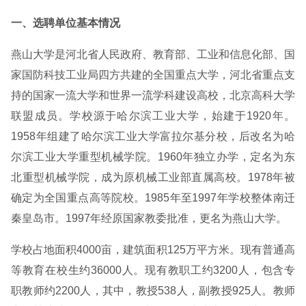
一、选聘单位基本情况
燕山大学是河北省人民政府、教育部、工业和信息化部、国
家国防科技工业局四方共建的全国重点大学，河北省重点支
持的国家一流大学和世界一流学科建设高校，北京高科大学
联盟成员。学校源于哈尔滨工业大学，始建于1920年。
1958年组建了哈尔滨工业大学富拉尔基分校，后改名为哈
尔滨工业大学重型机械学院。1960年独立办学，定名为东
北重型机械学院，成为原机械工业部直属高校。1978年被
确定为全国重点高等院校。1985年至1997年学校整体南迁
秦皇岛市。1997年经原国家教委批准，更名为燕山大学。
学校占地面积4000亩，建筑面积125万平方米。现有普通高
等教育在校生约36000人。现有教职工约3200人，包含专
职教师约2200人，其中，教授538人，副教授925人。教师