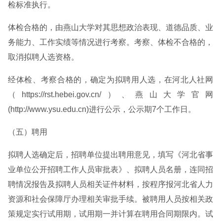
检标准执行。
体检合格的，由燕山大学对其思想政治表现、道德品质、业
务能力、工作实绩等情况进行考察。考察、体检不合格的，
取消拟聘人选资格。
经体检、考察合格的，确定为拟聘用人选，在河北人社网
（https://rst.hebei.gov.cn/）、燕山大学官网
(http://www.ysu.edu.cn)进行公示，公示期7个工作日。
（五）聘用
拟聘人选确定后，招聘单位提出聘用意见，填写《河北省事
业单位公开招聘工作人员审批表》、拟聘人员名册，连同招
聘情况报告及拟聘人员相关证件材料，按程序报河北省人力
资源和社会保障厅办理相关审批手续。被聘用人员按相关政
策规定实行试用期，试用期一并计算在聘用合同期限内。试