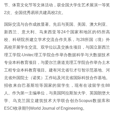
节、体育文化节等文体活动，获全国大学生艺术展演一等奖
2次、全国优秀易班共建高校2次。
国际交流与合作成效显著。先后与英国、美国、澳大利亚、
新西兰、意大利、马来西亚等24个国家和地区的65所高
校、科研院所建立学术交流合作关系，与28所国（境）外
高校开展学生交流、双学位以及交换生项目，与国立新西兰
理工学院-Unitec理工学院合作举办数据科学与大数据技术
专业本科教育项目，与爱尔兰唐道克理工学院合作举办土木
工程专业本科教育项目。建有河北省引才引智示范基地、河
北省外国院士（诺奖）工作站及河北省国际科技合作基地。
招收来自巴基斯坦等国家的留学生，现有在读留学生88
人。作为第一主编单位，与美国阿拉斯加大学、英国朗堡大
学、乌克兰国立建筑技术大学联合创办Scopus数据库和
ESCI收录期刊World Journal of Engineering。