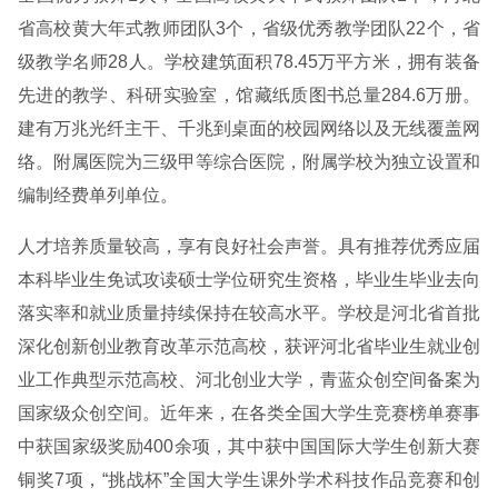
省高校黄大年式教师团队3个，省级优秀教学团队22个，省
级教学名师28人。学校建筑面积78.45万平方米，拥有装备
先进的教学、科研实验室，馆藏纸质图书总量284.6万册。
建有万兆光纤主干、千兆到桌面的校园网络以及无线覆盖网
络。附属医院为三级甲等综合医院，附属学校为独立设置和
编制经费单列单位。
人才培养质量较高，享有良好社会声誉。具有推荐优秀应届
本科毕业生免试攻读硕士学位研究生资格，毕业生毕业去向
落实率和就业质量持续保持在较高水平。学校是河北省首批
深化创新创业教育改革示范高校，获评河北省毕业生就业创
业工作典型示范高校、河北创业大学，青蓝众创空间备案为
国家级众创空间。近年来，在各类全国大学生竞赛榜单赛事
中获国家级奖励400余项，其中获中国国际大学生创新大赛
铜奖7项，“挑战杯”全国大学生课外学术科技作品竞赛和创