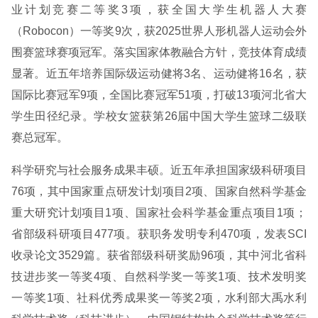
业计划竞赛二等奖3项，获全国大学生机器人大赛
（Robocon）一等奖9次，获2025世界人形机器人运动会外
围赛篮球赛项冠军。落实国家体教融合方针，竞技体育成绩
显著。近五年培养国际级运动健将3名、运动健将16名，获
国际比赛冠军9项，全国比赛冠军51项，打破13项河北省大
学生田径纪录。学校女篮获第26届中国大学生篮球二级联
赛总冠军。
科学研究与社会服务成果丰硕。近五年承担国家级科研项目
76项，其中国家重点研发计划项目2项、国家自然科学基金
重大研究计划项目1项、国家社会科学基金重点项目1项；
省部级科研项目477项。获职务发明专利470项，发表SCI
收录论文3529篇。获省部级科研奖励96项，其中河北省科
技进步奖一等奖4项、自然科学奖一等奖1项、技术发明奖
一等奖1项、社科优秀成果奖一等奖2项，水利部大禹水利