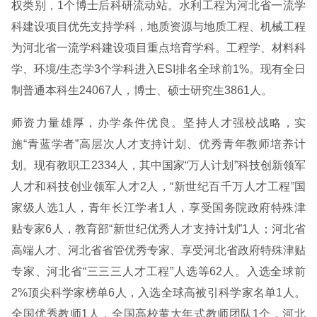
权类别，1个博士后科研流动站。水利工程为河北省一流学
科建设项目优先支持学科，地质资源与地质工程、机械工程
为河北省一流学科建设项目重点培育学科。工程学、材料科
学、环境/生态学3个学科进入ESI排名全球前1%。现有全日
制普通本科生24067人，博士、硕士研究生3861人。
师资力量雄厚，办学条件优良。坚持人才强校战略，实
施“青蓝学者”高层次人才支持计划、优秀青年教师培养计
划。现有教职工2334人，其中国家“万人计划”科技创新领军
人才和科技创业领军人才2人，“新世纪百千万人才工程”国
家级人选1人，青年长江学者1人，享受国务院政府特殊津
贴专家6人，教育部“新世纪优秀人才支持计划”1人；河北省
高端人才、河北省省管优秀专家、享受河北省政府特殊津贴
专家、河北省“三三三人才工程”人选等62人。入选全球前
2%顶尖科学家榜单6人，入选全球高被引科学家名单1人。
全国优秀教师1人，全国高校黄大年式教师团队1个，河北