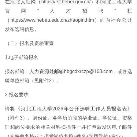
在河北人社网（https://rst.hebei.gov.cn/）和河北工程大学
官网“人才招聘”栏
（https://www.hebeu.edu.cn/zhaopin.htm）面向社会公开
发布选聘信息。
（二）报名及资格审查
1.电子邮箱报名
报名邮箱：人力资源处邮箱hbgcdxrczp@163.com，或各选
聘单位邮箱（见附件2）。
2.报名要求
请将《河北工程大学2026年公开选聘工作人员报名表》
（附件3）、身份证、各学历阶段的毕业证、学位证、资格
证和岗位要求的相关材料扫描件一并打包后发送电子邮件
（文件命名格式：报考岗位名称+姓名+学历学位+专业）。