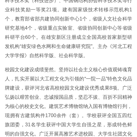
科学技术奖（科技进步）、中国钢结构协会科学技术奖等行
业科技奖励一等奖21项。建有国家级技术转移示范机构1
个，教育部省部共建协同创新中心1个，省级人文社会科学
研究基地4个，省级重点实验室、省级协同创新中心等省级
科研平台60个。在雄安新区注册成立全国高校首家新型研
发机构“雄安绿色水网和生命健康研究院”。主办《河北工程
大学学报》自然科学版、社会科学版。
校园文化建设成绩斐然。坚持以社会主义核心价值观铸魂育
人，扎实开展以大工程文化为引领的“一院一品”特色文化品
牌建设，获评河北省高校校园文化建设优秀成果8项。广泛
弘扬以艰苦创业、忠诚报国品质，坚忍不拔、百折不回精神
为核心的校史文化。建筑艺术博物馆纳入国有博物馆行列，
现拥有古建筑构件1700余件（套）。学校获评全国五四红
旗团委，31名学生获评中国大学生自强之星，形成特色鲜
明的自强文化。广泛开展高雅艺术进校园、大学生社团文化