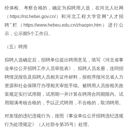
经体检、考察合格的，确定为拟聘用人选，在河北人社网
（https://rst.hebei.gov.cn/）和河北工程大学官网“人才招
聘”栏（https://www.hebeu.edu.cn/zhaopin.htm）进行公
示，公示期5个工作日。
（五）聘用
拟聘人选确定后，招聘单位提出聘用意见，填写《河北省事
业单位公开招聘工作人员审批表》、拟聘人员名册，连同招
聘情况报告及拟聘人员相关证件材料，按程序报河北省人力
资源和社会保障厅办理相关审批手续。被聘用人员按相关政
策规定实行试用期，试用期一并计算在聘用合同期限内。试
用期满考核合格的，予以正式聘用，不合格的，取消聘用。
对发现的违纪违规行为，按照《事业单位公开招聘违纪违规
行为处理规定》（人社部令第35号）处理。