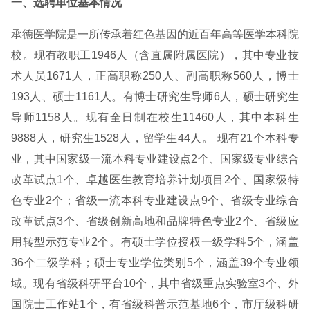
一、选聘单位基本情况
承德医学院是一所传承着红色基因的近百年高等医学本科院
校。现有教职工1946人（含直属附属医院），其中专业技
术人员1671人，正高职称250人、副高职称560人，博士
193人、硕士1161人。有博士研究生导师6人，硕士研究生
导师1158人。现有全日制在校生11460人，其中本科生
9888人，研究生1528人，留学生44人。 现有21个本科专
业，其中国家级一流本科专业建设点2个、国家级专业综合
改革试点1个、卓越医生教育培养计划项目2个、国家级特
色专业2个；省级一流本科专业建设点9个、省级专业综合
改革试点3个、省级创新高地和品牌特色专业2个、省级应
用转型示范专业2个。有硕士学位授权一级学科5个，涵盖
36个二级学科；硕士专业学位类别5个，涵盖39个专业领
域。现有省级科研平台10个，其中省级重点实验室3个、外
国院士工作站1个，有省级科普示范基地6个，市厅级科研