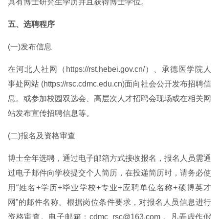
具有博士研究生学历并且获得博士学位。
五、选聘程序
(一)发布信息
在河北人社网（https://rst.hebei.gov.cn/）、承德医学院人
事处网站 (https://rsc.cdmc.edu.cn)面向社会公开发布招聘信
息。或参加校园双选会、高层次人才招聘会现场或在相关网
站发布宣传招聘信息等。
(二)报名及资格审查
博士全年选聘，通过电子邮箱方式接收报名，报名人员需通
过电子邮件向学校提交个人简历，在投递简历时，请务必使
用“姓名+学历+毕业学校+专业+应聘单位名称+硕博英才
网”的邮件名称。根据岗位条件要求，对报名人员信息进行
资格审查。电子邮箱：cdmc_rsc@163.com 。凡弄虚作假