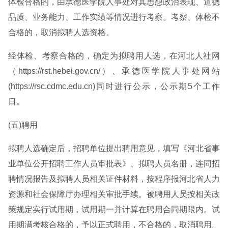
体检合格的，由承德医学院人事处对其思想政治表现、道德
品质、业务能力、工作实绩等情况进行考察。考察、体检不
合格的，取消拟聘人选资格。
经体检、考察合格的，确定为拟聘用人选，在河北人社网
（https://rst.hebei.gov.cn/）、承德医学院人事处网站
(https://rsc.cdmc.edu.cn)同时进行公示，公示期5个工作
日。
(五)聘用
拟聘人选确定后，招聘单位提出聘用意见，填写《河北省事
业单位公开招聘工作人员审批表》、拟聘人员名册，连同招
聘情况报告及拟聘人员相关证件材料，按程序报河北省人力
资源和社会保障厅办理相关审批手续。被聘用人员按相关政
策规定实行试用期，试用期一并计算在聘用合同期限内。试
用期满考核合格的，予以正式聘用，不合格的，取消聘用。