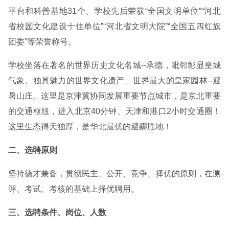
平台和科普基地31个、学校先后荣获“全国文明单位”“河北
省校园文化建设十佳单位”“河北省文明大院”“全国五四红旗
团委”等荣誉称号。
学校坐落在著名的世界历史文化名城--承德，毗邻彰显皇城
气象、独具魅力的世界文化遗产、世界最大的皇家园林--避
暑山庄。这里是京津冀协同发展重要节点城市，是京北重要
的交通枢纽，进入北京40分钟、天津和港口2小时交通圈！
这里生态得天独厚，是华北最优的避霾胜地！
二、选聘原则
坚持德才兼备，贯彻民主、公开、竞争、择优的原则，在测
评、考试、考核的基础上择优聘用。
三、选聘条件、岗位、人数