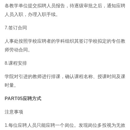
各教学单位提交拟聘人员报告，待逐级审批之后，通知应聘
人员入职，办理入职手续。
7.签订合同
人事处按照学校应聘者的学科组织其签订学校拟定的专任教
师劳动合同。
8.课程安排
学院对引进的教师进行排课，确认课程名称、授课时间及课
时量。
PART05应聘方式
注意事项
1.每位应聘人员只能应聘一个岗位。发现岗位多投视为无效