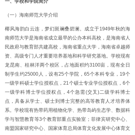
一、学校和学院简介
（一）海南师范大学介绍
椰风海韵白云连，梦幻斑斓叠碧澜。成立于1949年秋的海
南师范大学是海南省成立最早的公办本科高校，是海南省人
民政府与教育部共建高校，海南省重点大学，海南省卓越师
资、高级专门人才重要培养基地和科学研究基地。学校现有
龙昆南、桂林洋两个校区，占地面积约3100亩，现有全日
制学生约25000人，设有25个学院，65个本科专业，19个
一级学科硕士学位授权点，21个硕士专业学位授权点，6个
一级学科博士学位授权点，4个急需(交叉)二级学科博士
点，具备从学士、硕士到博士完整的高等教育人才培养体
系。学校现有热带药用植物化学、热带岛屿生态学、数据科
学与智慧教育等3个教育部重点实验室；菲律宾研究中心、
南盟国家研究中心、国家体育总局体育文化发展中心体育文