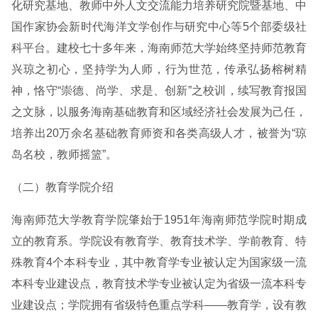
化研究基地、教师中外人文交流能力培养研究院暨基地、中
国作家协会新时代海洋文学创作与研究中心等5个部委级社
科平台。建校七十多年来，海南师范大学始终坚持师范教育
兴琼之初心，坚持学为人师，行为世范，传承弘扬榕树精
神，恪守“崇德、尚学、求是、创新”之校训，续写教育报国
之文脉，以服务海南基础教育和区域经济社会发展为己任，
培养出20万余名基础教育师资和各类高级人才，被誉为“琼
岛名校，教师摇篮”。
（二）教育学院介绍
海南师范大学教育学院肇始于1951年海南师范学院时期成
立的教育系。学院设有教育学、教育技术学、学前教育、特
殊教育4个本科专业，其中教育学专业被认定为国家级一流
本科专业建设点，教育技术学专业被认定为省级一流本科专
业建设点；学院拥有省级特色重点学科——教育学，设有教