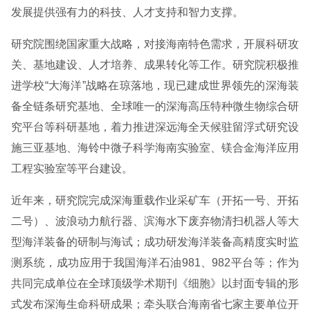
发展提供强有力的科技、人才支持和智力支撑。
研究院围绕国家重大战略，对接海南特色需求，开展科研攻
关、基地建设、人才培养、成果转化等工作。研究院积极推
进学校“大海洋”战略在琼落地，现已建成世界领先的深海装
备全链条研究基地、全球唯一的深海高压特种微生物综合研
究平台等科研基地，着力推进深远海全天候驻留浮式研究设
施三亚基地、海铃中微子科学海南实验室、镁合金海洋应用
工程实验室等平台建设。
近年来，研究院完成深海重载作业采矿车（开拓一号、开拓
二号）、波浪动力航行器、滨海水下废弃物清扫机器人等大
型海洋装备的研制与海试；成功研发海洋装备高精度实时监
测系统，成功应用于我国海洋石油981、982平台等；作为
共同完成单位在全球顶级学术期刊《细胞》以封面专辑的形
式发布深海生命科研成果；牵头联合海南省七家主要单位开