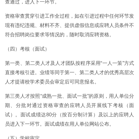
查通过，进入下一环节。
资格审查贯穿引进工作全过程，如在引进过程中任何环节发
现有违纪违规、材料不齐、提供虚假信息或应聘人员条件不
符合招聘岗位要求等情况的，随时取消应聘资格。
（四）考核（面试）
第一类、第二类人才及人才团队按程序采用“一人一策”方式
直接考核引进。业绩等同于第一、第二类人才的优秀高层次
人才提请校学术委员会审定后可同意报名。
第三类人才按照“成熟一批、面试一批”的原则，用人单位分
期、分批对通过资格审查的应聘人员开展线下考核（面
试）。面试成绩达80分（按百分制计算）及以上的应聘人
员进入下一环节。面试成绩在用人单位网站公布。
（五）学校审定