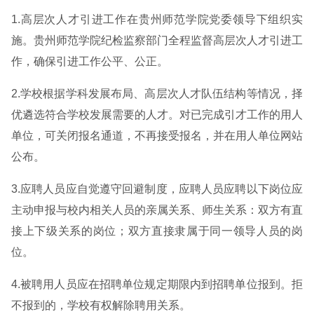
1.高层次人才引进工作在贵州师范学院党委领导下组织实
施。贵州师范学院纪检监察部门全程监督高层次人才引进工
作，确保引进工作公平、公正。
2.学校根据学科发展布局、高层次人才队伍结构等情况，择
优遴选符合学校发展需要的人才。对已完成引才工作的用人
单位，可关闭报名通道，不再接受报名，并在用人单位网站
公布。
3.应聘人员应自觉遵守回避制度，应聘人员应聘以下岗位应
主动申报与校内相关人员的亲属关系、师生关系：双方有直
接上下级关系的岗位；双方直接隶属于同一领导人员的岗
位。
4.被聘用人员应在招聘单位规定期限内到招聘单位报到。拒
不报到的，学校有权解除聘用关系。