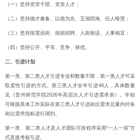
（一）坚持党管干部、党管人才；
（二）坚持德才兼备、以德为先、五湖四海、任人唯贤；
（三）坚持按需设岗、按岗招聘、人岗相适、人事相宜；
（四）坚持公开、平等、竞争、择优。
二、引进计划
第一类、第二类人才引进专业和数量不限，第一类人才可采
取柔性引进的方式。第三类人才全年引进46人，具体数量
见《贵州师范学院2026年高层次人才引进需求表》。学校
可根据具体工作实际在第三类人才引进岗位需求总量内对各
岗位需求指标进行调剂。
第一类、第二类人才及人才团队可按程序采用“一人一策”方
式直接考核引进。