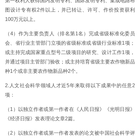
第一权利人获得国内发明专利、国际发明专利、集成电路布
图设计专有权2件以上，并已转让、许可、作价投资获利
100万元以上。
（4）作为主要负责人（排名第1名）完成省级标准化委员
会、省行业主管部门立项的省级标准或省级行业标准1项；
或主持完成国家重点型号二级项目的研究、设计工作1项，
并通过项目主管部门验收；或主持培育省级主要农作物新品
种1个或非主要农作物新品种2个。
2.人文社会科学领域人才近5年来取得以下成果中的任意2
项：
（1）以独立作者或第一作者在《人民日报》《光明日报》
《经济日报》发表理论文章2篇。
（2）以独立作者或第一作者发表的论文被中国社会科学评