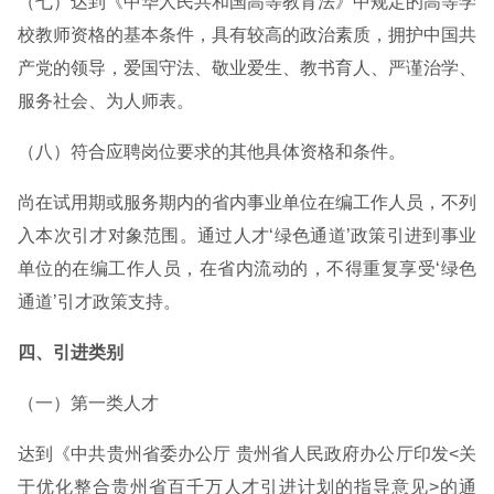
（七）达到《中华人民共和国高等教育法》中规定的高等学
校教师资格的基本条件，具有较高的政治素质，拥护中国共
产党的领导，爱国守法、敬业爱生、教书育人、严谨治学、
服务社会、为人师表。
（八）符合应聘岗位要求的其他具体资格和条件。
尚在试用期或服务期内的省内事业单位在编工作人员，不列
入本次引才对象范围。通过人才‘绿色通道’政策引进到事业
单位的在编工作人员，在省内流动的，不得重复享受‘绿色
通道’引才政策支持。
四、引进类别
（一）第一类人才
达到《中共贵州省委办公厅 贵州省人民政府办公厅印发<关
于优化整合贵州省百千万人才引进计划的指导意见>的通