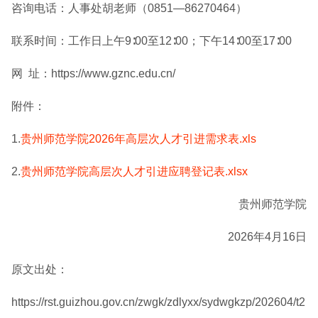
咨询电话：人事处胡老师（0851—86270464）
联系时间：工作日上午9∶00至12∶00；下午14∶00至17∶00
网 址：https://www.gznc.edu.cn/
附件：
1.
贵州师范学院2026年高层次人才引进需求表.xls
2.
贵州师范学院高层次人才引进应聘登记表.xlsx
贵州师范学院
2026年4月16日
原文出处：
https://rst.guizhou.gov.cn/zwgk/zdlyxx/sydwgkzp/202604/t2