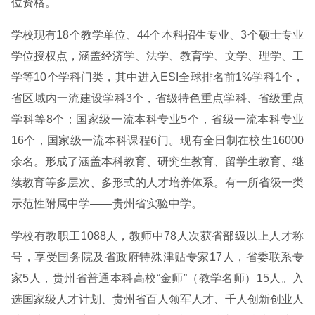
位资格。
学校现有18个教学单位、44个本科招生专业、3个硕士专业
学位授权点，涵盖经济学、法学、教育学、文学、理学、工
学等10个学科门类，其中进入ESI全球排名前1%学科1个，
省区域内一流建设学科3个，省级特色重点学科、省级重点
学科等8个；国家级一流本科专业5个，省级一流本科专业
16个，国家级一流本科课程6门。现有全日制在校生16000
余名。形成了涵盖本科教育、研究生教育、留学生教育、继
续教育等多层次、多形式的人才培养体系。有一所省级一类
示范性附属中学——贵州省实验中学。
学校有教职工1088人，教师中78人次获省部级以上人才称
号，享受国务院及省政府特殊津贴专家17人，省委联系专
家5人，贵州省普通本科高校“金师”（教学名师）15人。入
选国家级人才计划、贵州省百人领军人才、千人创新创业人