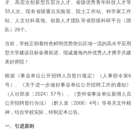
才、高层次创新型百层次人才、省级优秀青年科技人才等
55人次。现有省级重点实验室、院士工作站、科学家工作
站、人文社科基地、创新人才团队等省部级科研平台（团
队）26个。
当前，学校正朝着特色鲜明优势突出区域一流的高水平应用
型大学建设目标奋勇前进。现诚邀海内外优秀人才携手共建
美好师院！
根据《事业单位公开招聘人员暂行规定》（人事部令第6
号）、《关于进一步做好事业单位公开招聘工作的通知》
（人社部发〔2024〕57号）、《贵州省事业单位新增人员
公开招聘暂行办法》（黔人发〔2006〕4号）等有关文件精
神，结合学校实际，特制定本公告。
一、引进原则