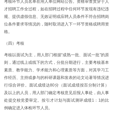
考核环节人员名单在用人单位网站公告。资格审查贯穿于人
才招聘工作全过程，如在招聘过程中任何环节发现有违纪违
规、提供虚假信息、无效证明或应聘人员条件不符合招聘岗
位条件要求等情况的，随时取消进入下一环节资格或聘用资
格。
（四）考核
考核以面试为主，用人部门根据“成熟一批、面试一批”的原
则，通过线上或线下的方式，分批分期进行，主要考核基本
素质、教学能力、学术能力和心理素质等方面，对其学习工
作经历、主持或参与的科研课题和发表的论文论著等情况进
行综合评价。面试成绩达80分（面试成绩按百分制计算）
及以上的人员，用人部门确定考核意见后报人事处，由人事
处提交校党委审定。按引才计划与面试测评成绩1：1的比
例确定进入体检环节人员。