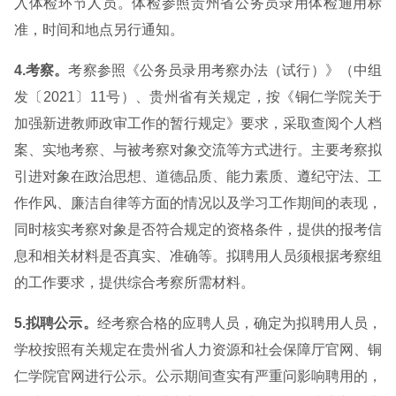
入体检环节人员。体检参照贵州省公务员录用体检通用标
准，时间和地点另行通知。
4.考察。
考察参照《公务员录用考察办法（试行）》（中组
发〔2021〕11号）、贵州省有关规定，按《铜仁学院关于
加强新进教师政审工作的暂行规定》要求，采取查阅个人档
案、实地考察、与被考察对象交流等方式进行。主要考察拟
引进对象在政治思想、道德品质、能力素质、遵纪守法、工
作作风、廉洁自律等方面的情况以及学习工作期间的表现，
同时核实考察对象是否符合规定的资格条件，提供的报考信
息和相关材料是否真实、准确等。拟聘用人员须根据考察组
的工作要求，提供综合考察所需材料。
5.拟聘公示。
经考察合格的应聘人员，确定为拟聘用人员，
学校按照有关规定在贵州省人力资源和社会保障厅官网、铜
仁学院官网进行公示。公示期间查实有严重问影响聘用的，