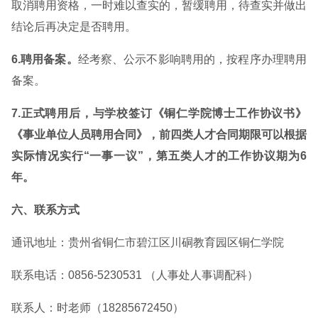
取消聘用资格，一时难以查实的，暂缓聘用，待查实并做出
结论后再决定是否聘用。
6.聘用备案。
经考察、公示不影响聘用的，按程序办理聘用
备案。
7.正式聘用后，与学校签订《铜仁学院博士工作协议书》
《事业单位人员聘用合同》，前四类人才合同期限可以根据
实际情况实行“一事一议”，第五类人才的工作协议期为6
年。
六、联系方式
通讯地址：贵州省铜仁市碧江区川硐教育园区铜仁学院
联系电话：0856-5230531 （人事处人事调配科）
联系人：时老师（18285672450）