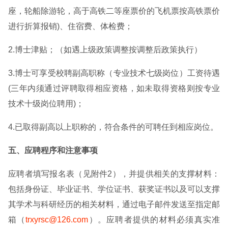
座，轮船除游轮，高于高铁二等座票价的飞机票按高铁票价
进行折算报销)、住宿费、体检费；
2.博士津贴；（如遇上级政策调整按调整后政策执行）
3.博士可享受校聘副高职称（专业技术七级岗位）工资待遇
(三年内须通过评聘取得相应资格，如未取得资格则按专业
技术十级岗位聘用)；
4.已取得副高以上职称的，符合条件的可聘任到相应岗位。
五、应聘程序和注意事项
应聘者填写报名表（见附件2），并提供相关的支撑材料：
包括身份证、毕业证书、学位证书、获奖证书以及可以支撑
其学术与科研经历的相关材料，通过电子邮件发送至指定邮
箱（
trxyrsc@126.com
）。应聘者提供的材料必须真实准