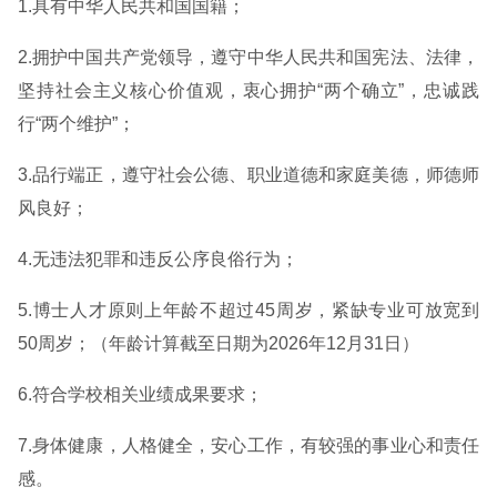
1.具有中华人民共和国国籍；
2.拥护中国共产党领导，遵守中华人民共和国宪法、法律，
坚持社会主义核心价值观，衷心拥护“两个确立”，忠诚践
行“两个维护”；
3.品行端正，遵守社会公德、职业道德和家庭美德，师德师
风良好；
4.无违法犯罪和违反公序良俗行为；
5.博士人才原则上年龄不超过45周岁，紧缺专业可放宽到
50周岁；（年龄计算截至日期为2026年12月31日）
6.符合学校相关业绩成果要求；
7.身体健康，人格健全，安心工作，有较强的事业心和责任
感。