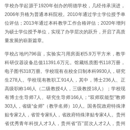
学校办学起源于1920年创办的明德学校，几经传承演进，
2006年升格为普通本科院校。2010年通过学士学位授予单
位评估；2013年通过本科教学工作合格评估；2020年增列
为硕士学位授予单位，实现了办学层次的跃升，开启了高质
量发展的崭新篇章。
学校占地约796亩，实验实习用房面积5.9万平方米，教学
科研仪器设备总值11391.6万元。馆藏纸质图书118万册，
电子图书318万册。学校现有在校全日制本科9930人，研究
生278人。学校现有教职工914人，其中，博士236人、正
高级职称146人（二级教授4人，三级教授18人）；学校现
有博士生导师7人、研究生导师166人；“双师双能型”教师
303人，省级“金师”（教学名师）10人。国务院政府特殊津
贴专家2人，省管专家6人，省政府特殊津贴专家4人。贵州
省优秀青年科技人才3人，贵州省“百”层次人才2人，贵州