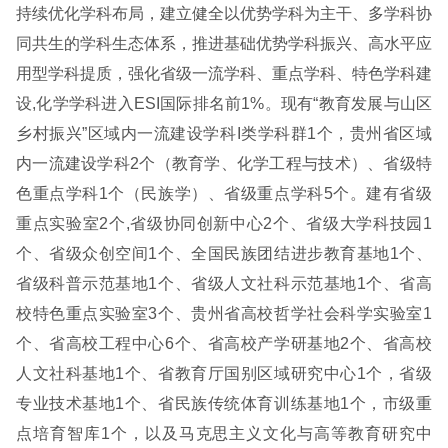
持续优化学科布局，建立健全以优势学科为主干、多学科协
同共生的学科生态体系，推进基础优势学科振兴、高水平应
用型学科提质，强化省级一流学科、重点学科、特色学科建
设,化学学科进入ESI国际排名前1%。现有“教育发展与山区
乡村振兴”区域内一流建设学科I类学科群1个，贵州省区域
内一流建设学科2个（教育学、化学工程与技术）、省级特
色重点学科1个（民族学）、省级重点学科5个。建有省级
重点实验室2个,省级协同创新中心2个、省级大学科技园1
个、省级众创空间1个、全国民族团结进步教育基地1个、
省级科普示范基地1个、省级人文社科示范基地1个、省高
校特色重点实验室3个、贵州省高校哲学社会科学实验室1
个、省高校工程中心6个、省高校产学研基地2个、省高校
人文社科基地1个、省教育厅国别区域研究中心1个，省级
专业技术基地1个、省民族传统体育训练基地1个，市级重
点培育智库1个，以及马克思主义文化与高等教育研究中