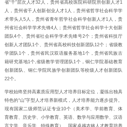
省“千”层次人才32人，贵州省高校医院科研院所创新人才1
人，贵州省千人创新创业人才1人，贵州省哲学社会科学学
术带头人5人，贵州省青年哲学社会科学创新人才1人，贵
州省社会科学学术先锋4人；贵州省哲学社会科学十大创新
团队4个、贵州省社会科学学术先锋号2个；贵州省科技厅
创新人才团队1个、贵州省高校科技创新团队12个；省级教
学团队1个，贵州省民汉双语服务基地1个，贵州省民族古
籍研究基地1个,省级教学管理团队1个，铜仁学院基础教育
创新团队、铜仁学院民族学创新团队等校级人才创新团队
22个。
学校始终坚持高素质应用型人才培养目标定位，凝练出独具
特色的“山”字型人才培养新模式，人才培养能力逐步提升。
现有国家二级师范认证专业10个（美术学、学前教育、体
育教育、历史学、小学教育、英语、数学与应用数学、汉语
言文学、音乐学、特殊教育）、国家卓越农林人才教育培养