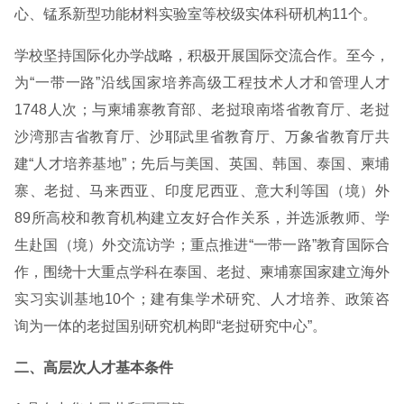
心、锰系新型功能材料实验室等校级实体科研机构11个。
学校坚持国际化办学战略，积极开展国际交流合作。至今，
为“一带一路”沿线国家培养高级工程技术人才和管理人才
1748人次；与柬埔寨教育部、老挝琅南塔省教育厅、老挝
沙湾那吉省教育厅、沙耶武里省教育厅、万象省教育厅共
建“人才培养基地”；先后与美国、英国、韩国、泰国、柬埔
寨、老挝、马来西亚、印度尼西亚、意大利等国（境）外
89所高校和教育机构建立友好合作关系，并选派教师、学
生赴国（境）外交流访学；重点推进“一带一路”教育国际合
作，围绕十大重点学科在泰国、老挝、柬埔寨国家建立海外
实习实训基地10个；建有集学术研究、人才培养、政策咨
询为一体的老挝国别研究机构即“老挝研究中心”。
二、高层次人才基本条件