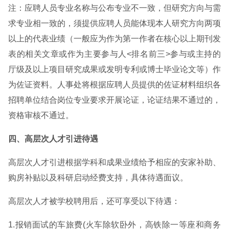
注：应聘人员专业名称与公布专业不一致，但研究方向与需
求专业相一致的，须提供应聘人员能体现本人研究方向两项
以上的代表业绩（一般应为作为第一作者在核心以上期刊发
表的相关文章或作为主要参与人<排名前三>参与或主持的
厅级及以上项目研究成果或发明专利或博士毕业论文等）作
为佐证资料。人事处将根据应聘人员提供的佐证材料组织各
招聘单位结合岗位专业要求开展论证，论证结果不通过的，
资格审核不通过。
四、高层次人才引进待遇
高层次人才引进根据学科和成果业绩给予相应的安家补助、
购房补贴以及科研启动经费支持，具体待遇面议。
高层次人才被学校聘用后，还可享受以下待遇：
1.报销面试的车旅费(火车除软卧外，高铁除一等座和商务