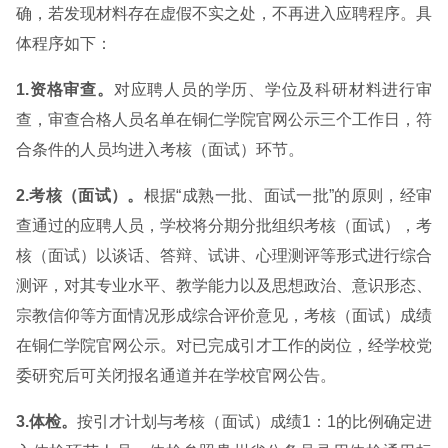
确，若发现材料存在虚假不实之处，不再进入应聘程序。具
体程序如下：
1.资格审查。
对应聘人员的学历、学位及科研材料进行审
查，审查合格人员名单在铜仁学院官网公示三个工作日，符
合条件的人员均进入考核（面试）环节。
2.考核（面试）。
根据“成熟一批、面试一批”的原则，经审
查通过的应聘人员，学校将分期分批组织考核（面试），考
核（面试）以谈话、答辩、试讲、心理测评等形式进行综合
测评，对其专业水平、教学能力以及思想政治、意识形态、
宗教信仰等方面情况形成综合评价意见，考核（面试）成绩
在铜仁学院官网公示。对已完成引才工作的岗位，经学校党
委研究后可关闭报名通道并在学校官网公告。
3.体检。
按引才计划与考核（面试）成绩1：1的比例确定进