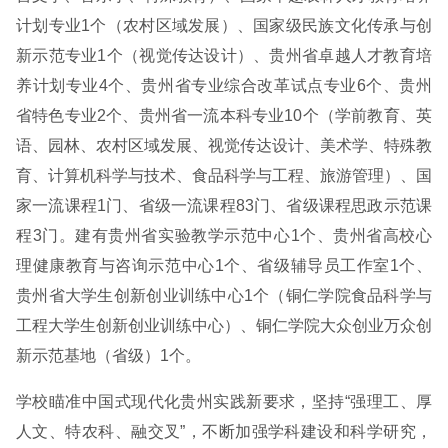
计划专业1个（农村区域发展）、国家级民族文化传承与创
新示范专业1个（视觉传达设计）、贵州省卓越人才教育培
养计划专业4个、贵州省专业综合改革试点专业6个、贵州
省特色专业2个、贵州省一流本科专业10个（学前教育、英
语、园林、农村区域发展、视觉传达设计、美术学、特殊教
育、计算机科学与技术、食品科学与工程、旅游管理）、国
家一流课程1门、省级一流课程83门、省级课程思政示范课
程3门。建有贵州省实验教学示范中心1个、贵州省高校心
理健康教育与咨询示范中心1个、省级辅导员工作室1个、
贵州省大学生创新创业训练中心1个（铜仁学院食品科学与
工程大学生创新创业训练中心）、铜仁学院大众创业万众创
新示范基地（省级）1个。
学校瞄准中国式现代化贵州实践新要求，坚持“强理工、厚
人文、特农科、融交叉”，不断加强学科建设和科学研究，