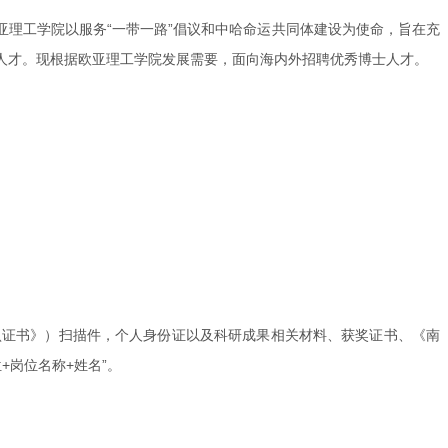
亚理工学院以服务“一带一路”倡议和中哈命运共同体建设为使命，旨在充
人才。现根据欧亚理工学院发展需要，面向海内外招聘优秀博士人才。
认证书》）扫描件，个人身份证以及科研成果相关材料、获奖证书、《南
位+岗位名称+姓名”。