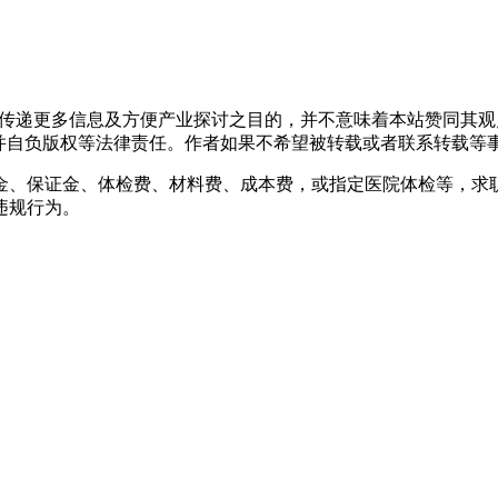
出于传递更多信息及方便产业探讨之目的，并不意味着本站赞同其
负版权等法律责任。作者如果不希望被转载或者联系转载等事宜，请与
金、保证金、体检费、材料费、成本费，或指定医院体检等，求
违规行为。