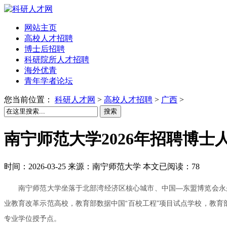
网站主页
高校人才招聘
博士后招聘
科研院所人才招聘
海外优青
青年学者论坛
您当前位置：
科研人才网
>
高校人才招聘
>
广西
>
搜索
南宁师范大学2026年招聘博士
时间：2026-03-25 来源：南宁师范大学 本文已阅读：78
南宁师范大学坐落于北部湾经济区核心城市、中国—东盟博览会永
业教育改革示范高校，教育部数据中国“百校工程”项目试点学校，教育
专业学位授予点。