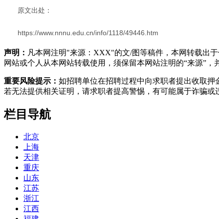
原文出处：
https://www.nnnu.edu.cn/info/1118/49446.htm
声明：
凡本网注明"来源：XXX"的文/图等稿件，本网转载
网站或个人从本网站转载使用，须保留本网站注明的“来源”，并自
重要风险提示：
如招聘单位在招聘过程中向求职者提出收取押
若无法提供相关证明，请求职者提高警惕，有可能属于诈骗或
栏目导航
北京
上海
天津
重庆
山东
江苏
浙江
江西
福建