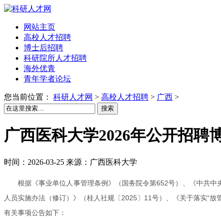
网站主页
高校人才招聘
博士后招聘
科研院所人才招聘
海外优青
青年学者论坛
您当前位置：
科研人才网
>
高校人才招聘
>
广西
>
搜索
广西医科大学2026年公开招聘
时间：2026-03-25 来源：广西医科大学
根据《事业单位人事管理条例》（国务院令第652号）、《中共中
人员实施办法（修订）》（桂人社规〔2025〕11号）、《关于落实“放
有关事项公告如下：