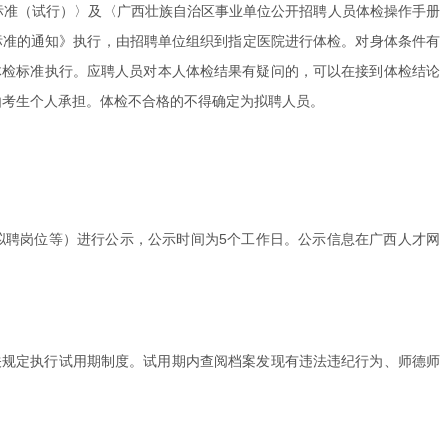
标准（试行）〉及〈广西壮族自治区事业单位公开招聘人员体检操作手册
查标准的通知》执行，由招聘单位组织到指定医院进行体检。对身体条件有
体检标准执行。应聘人员对本人体检结果有疑问的，可以在接到体检结论
由考生个人承担。体检不合格的不得确定为拟聘人员。
拟聘岗位等）进行公示，公示时间为5个工作日。公示信息在广西人才网
关规定执行试用期制度。试用期内查阅档案发现有违法违纪行为、师德师