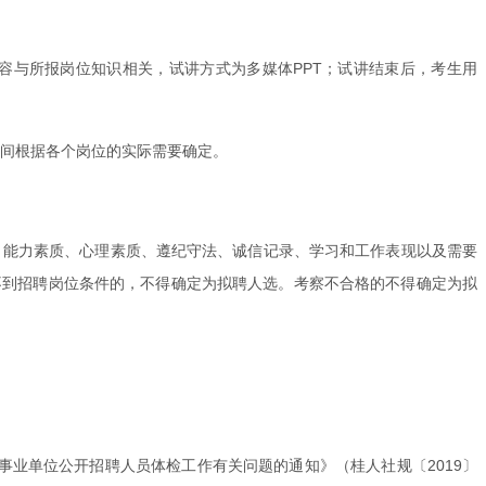
内容与所报岗位知识相关，试讲方式为多媒体PPT；试讲结束后，考生用
时间根据各个岗位的实际需要确定。
、能力素质、心理素质、遵纪守法、诚信记录、学习和工作表现以及需要
不到招聘岗位条件的，不得确定为拟聘人选。考察不合格的不得确定为拟
事业单位公开招聘人员体检工作有关问题的通知》（桂人社规〔2019〕