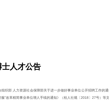
博士人才公告
央组织部 人力资源社会保障部关于进一步做好事业单位公开招聘工作的通知
管服”改革精简事业单位增人手续的通知》（桂人社规〔2018〕27号）