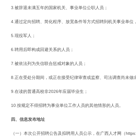
3.被辞退未满五年的国家机关、事业单位公职人员；
4.通过定向招聘、简化程序、放宽条件等方式招聘到机关事业单
5.现役军人；
6.聘用后即构成回避关系的人员；
7.被依法列为失信联合惩戒对象的人员；
8.正在受处分期间，或正在接受纪律审查或监察、司法调查尚未做
9.在读的普通高校非2026年应届毕业生；
10.按规定不得招聘为事业单位工作人员的其他情形的人员。
四、信息发布地址
（一）本次公开招聘公告及拟聘用人员公示，在广西人才网（https://www.