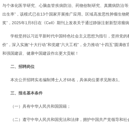
与个体化医学研究、心脑血管疾病防治、药物创制研究、真菌病防治等多
出生率”，该模式已在13个国家开展推广应用。区域高发恶性肿瘤生物靶向
奖”，2025年1月8日在《Cell》期刊上发表关于通过静脉注射新型溶
学校坚持以习近平新时代中国特色社会主义思想为指引，坚持党的教
价”，深入实施“十大行动”和党建“六大工程”，全力推动“十四五”圆
和强国建设、健康中国建设作出更大贡献！
二、招聘岗位
本次公开招聘实名编制博士人才68名，具体岗位要求见附表1。
三、报名基本条件
（一）具有中华人民共和国国籍；
（二）遵守中华人民共和国宪法和法律，拥护中国共产党领导和社