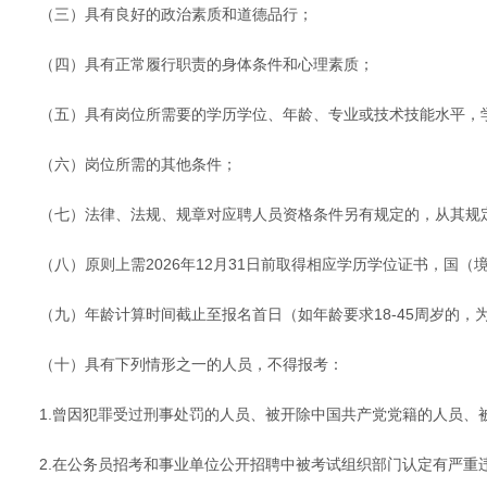
（三）具有良好的政治素质和道德品行；
（四）具有正常履行职责的身体条件和心理素质；
（五）具有岗位所需要的学历学位、年龄、专业或技术技能水平
（六）岗位所需的其他条件；
（七）法律、法规、规章对应聘人员资格条件另有规定的，从其规
（八）原则上需2026年12月31日前取得相应学历学位证书，国
（九）年龄计算时间截止至报名首日（如年龄要求18-45周岁的，为19
（十）具有下列情形之一的人员，不得报考：
1.曾因犯罪受过刑事处罚的人员、被开除中国共产党党籍的人员、
2.在公务员招考和事业单位公开招聘中被考试组织部门认定有严重