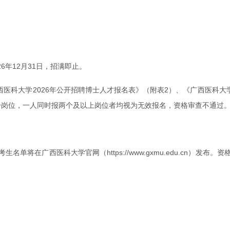
26年12月31日，招满即止。
医科大学2026年公开招聘博士人才报名表》（附表2）、《广西医科大学
个岗位，一人同时报两个及以上岗位者均视为无效报名，资格审查不通过
单将在广西医科大学官网（https://www.gxmu.edu.cn）