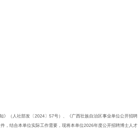
》（人社部发〔2024〕57号）、《广西壮族自治区事业单位公开招聘
等文件，结合本单位实际工作需要，现将本单位2026年度公开招聘博士人才