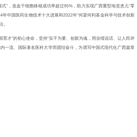
式”，造血干细胞移植成功率超过95%，助力实现广西重型地贫患儿“零
24年中国医药生物技术十大进展和2022年“何梁何利基金科学与技术创新
关注。
国育才”的初心使命，坚持“实干为要、创新为魂，用业绩说话、让人民评
”的国内一流、国际著名医科大学而团结奋斗，为谱写中国式现代化广西篇章