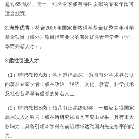
超过65周岁，院士、知名专家或有特殊贡献的专家年龄可
适当放宽。
2.海外优青：
符合2026年国家自然科学基金优秀青年科学
基金项目（海外）项目指南要求的海外优秀青年学者（含非
华裔外籍人才）。
3.柔性引进人才
（1）特聘教授A岗：学术造诣高深、为国内外学术界公认
的著名专家学者；或在政治、经济、文化、教育、科学技术
及社会各界享有盛誉的知名人士。
（2）特聘教授B岗：须具有正高级职称，一般应获得国家
高层次人才称号；或在所研究领域具有突出成果、具有重大
影响力，具备引领本学科在前沿领域达到国内先进水平的能
力。