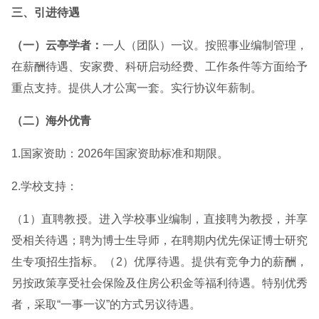
三、引进待遇
（一）云亭学者：
一人（团队）一议。按照事业编制管理，
在薪酬待遇、安家费、科研启动经费、工作条件等方面给予
重点支持。提供人才公寓一套。实行协议年薪制。
（二）海外优青
1.国家资助：2026年国家资助标准和期限。
2.学校支持：
（1）直聘教授。进入学校事业编制，直接聘为教授，并享
受相关待遇；聘为博士生导师，在聘期内优先保证博士研究
生专项招生指标。（2）优厚待遇。提供有竞争力的薪酬，
另按政策享受社会保险及住房公积金等福利待遇。特别优秀
者，采取“一事一议”的方式另议待遇。