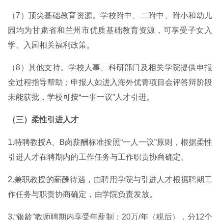
（7）顶尖基础教育资源。学校附中、二附中、附小和幼儿
园均为甘肃省和兰州市优质基础教育资源，可享受子女入
学、入园相关福利政策。
（8）其他支持。学校人事、科研部门及相关学院提供申报
全过程指导帮助；申报人如进入海外优青项目会评答辩阶段
未能获批，学校可按“一事一议”人才引进。
（三）柔性引进人才
1.特聘教授A、B岗薪酬标准按照“一人一议”原则，根据柔性
引进人才在聘期内的工作任务与工作职责协商确定。
2.兼职教授的薪酬待遇，由聘用学院与引进人才根据聘期工
作任务与职责协商确定，由学院负责发放。
3.“银龄”教师聘期内享受年薪制：20万/年（税后），分12个