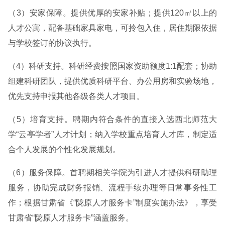
（3）安家保障。提供优厚的安家补贴；提供120㎡以上的
人才公寓，配备基础家具家电，可拎包入住，居住期限依据
与学校签订的协议执行。
（4）科研支持。科研经费按照国家资助额度1:1配套；协助
组建科研团队，提供优质科研平台、办公用房和实验场地，
优先支持申报其他各级各类人才项目。
（5）培育支持。聘期内符合条件的直接入选西北师范大
学“云亭学者”人才计划；纳入学校重点培育人才库，制定适
合个人发展的个性化发展规划。
（6）服务保障。首聘期相关学院为引进人才提供科研助理
服务，协助完成财务报销、流程手续办理等日常事务性工
作；根据甘肃省《“陇原人才服务卡”制度实施办法》，享受
甘肃省“陇原人才服务卡”涵盖服务。