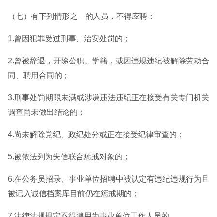
（七）有下列情形之一的人员，不得应聘：
1.曾因犯罪受过刑事、治安处罚的；
2.曾被辞退，开除公职、学籍，或因违规违纪被解除劳动合
同、聘用合同的；
3.刑事处罚期限未满或涉嫌违法违纪正在接受有关专门机关
调查尚未做出结论的；
4.尚未解除党纪、政纪处分或正在接受纪律审查的；
5.被依法列为失信联合惩戒对象的；
6.在公务员招录、事业单位招聘中被认定有违纪违规行为且
被记入诚信档案库目前仍在惩戒期的；
7.法律法规规定不得聘用为事业单位工作人员的。