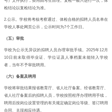
号）文件执行，费用由考生自理。复检一般只进行一次，体
检结论以复检结论为准。
2.公示。学校将考核考察通过、体检合格的拟聘人员名单在
学校人事处网页公示，公示时间为7个工作日。
（五）审批
学校为公示无异议的拟聘人员办理审批手续。2025年12月
10日前未取得毕业证、学位证及人事档案未能转入学校
者，当年不予审批聘用。
（六）备案
及聘用
学校将审批结果报省教育厅、省人社厅备案。经省教育厅、
省人社厅备案后的拟聘人员，学校按照程序办理聘用手续，
聘用后按岗位设置管理的有关规定确定岗位等级、签订聘用
合同、兑现相应待遇。