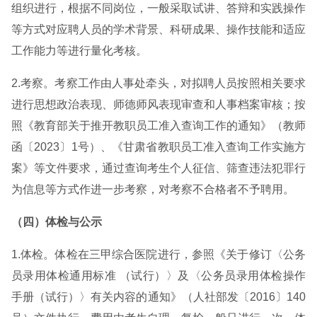
组织进行，根据不同岗位，一般采取试讲、答辩和实践操作
等方式对应聘人员的学术背景、科研成果、操作技能和适应
工作能力等进行量化考核。
2.考察。考察工作由人事处牵头，对拟聘人员按照相关要求
进行思想政治表现、师德师风表现审查和人事档案审核；按
照《教育部关于推开教职员工准入查询工作的通知》（教师
函〔2023〕1号）、《甘肃省教职员工准入查询工作实施方
案》等文件要求，通过查询考生个人征信、筛查违法犯罪行
为信息等方式作进一步考察，对考察不合格者不予聘用。
（
四
）体检与公示
1.体检。体检在三甲综合医院进行，参照《关于修订〈公务
员录用体检通用标准 （试行）〉及〈公务员录用体检操作
手册（试行）〉有关内容的通知》（人社部发〔2016〕140