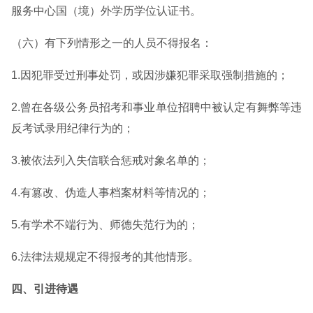
服务中心国（境）外学历学位认证书。
（六）有下列情形之一的人员不得报名：
1.因犯罪受过刑事处罚，或因涉嫌犯罪采取强制措施的；
2.曾在各级公务员招考和事业单位招聘中被认定有舞弊等违
反考试录用纪律行为的；
3.被依法列入失信联合惩戒对象名单的；
4.有篡改、伪造人事档案材料等情况的；
5.有学术不端行为、师德失范行为的；
6.法律法规规定不得报考的其他情形。
四、引进待遇