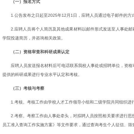
（一）报名方式
1.公告发布之日起至2025年12月1日，应聘人员通过电子邮件的方
2.应聘人员将个人简历及其他成果材料以邮件形式发送至人事处邮箱
学院投递简历，并咨询相关政策。
（二）资格审查和科研成果认定
应聘人员发送报名材料后可电话联系我校人事处或招聘单位，资格
提供的科研成果进行专业水平认定和考核。
（三）考核与考察
1.考核。考核工作由学校人才工作领导小组和二级学院共同组织
2.考察。考察工作由人事处牵头，对拟聘人员按照相关要求进行思
员工准入查询工作实施方案》等文件要求，通过查询考生个人征信、筛