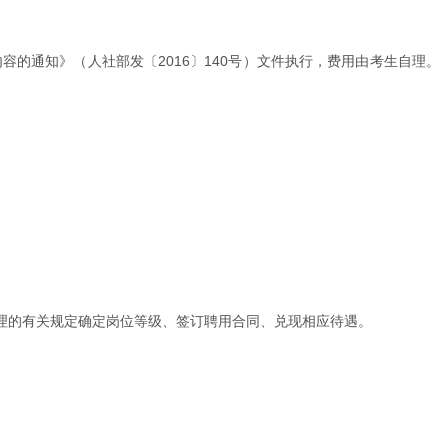
的通知》（人社部发〔2016〕140号）文件执行，费用由考生自理。
理的有关规定确定岗位等级、签订聘用合同、兑现相应待遇。