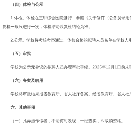
（四）体检与公示
1.体检。体检在三甲综合医院进行，参照《关于修订〈公务员录用
复检一般只进行一次，体检结论以复检结论为准。
2.公示。学校将考核考察通过、体检合格的拟聘人员名单在学校人
（五）审批
学校为公示无异议的拟聘人员办理审批手续。2025年12月1日
（六）备案及聘用
学校将审批结果报省教育厅、省人社厅备案。经省教育厅、省人社
六、其他事项
（一）凡弄虚作假者，不论何时发现，一经查实，即取消资格。