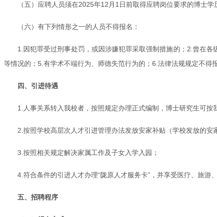
（五）应聘人员须在2025年12月1日前取得应聘岗位要求的博
（六）有下列情形之一的人员不得报名：
1.因犯罪受过刑事处罚，或因涉嫌犯罪采取强制措施的；2.曾在
等情况的；5.有学术不端行为、师德失范行为的；6.法律法规规定不得
四、引进待遇
1.人事关系转入我校者，按照规定办理正式编制，博士研究生可按
2.按照学校高层次人才引进管理办法发放安家补贴（学校发放的安家
3.按照相关规定解决家属工作及子女入学入园；
4.符合条件的引进人才办理“陇原人才服务卡”，并享受医疗、旅游
五、招聘程序