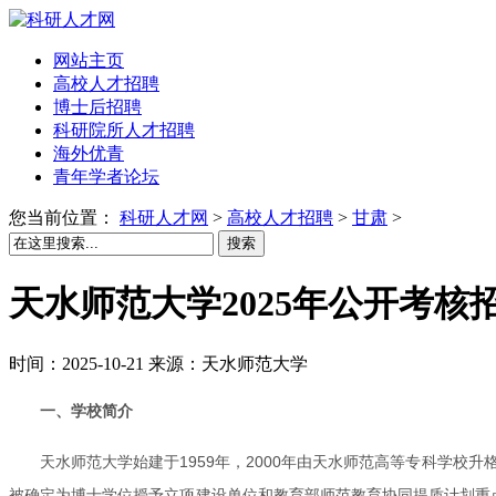
网站主页
高校人才招聘
博士后招聘
科研院所人才招聘
海外优青
青年学者论坛
您当前位置：
科研人才网
>
高校人才招聘
>
甘肃
>
搜索
天水师范大学2025年公开考核
时间：2025-10-21 来源：天水师范大学
一、学校简介
天水师范大学始建于1959年，2000年由天水师范高等专科学校升
被确定为博士学位授予立项建设单位和教育部师范教育协同提质计划重点