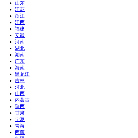
山东
江苏
浙江
江西
福建
安徽
河南
湖北
湖南
广东
海南
黑龙江
吉林
河北
山西
内蒙古
陕西
甘肃
宁夏
青海
西藏