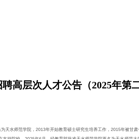
招聘高层次人才公告（2025年第
格为天水师范学院，2013年开始教育硕士研究生培养工作，2015年被甘肃
支持院校。2025年6月，经教育部批准天水师范学院更名为天水师范大