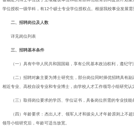
学位授权一级学科，有12个硕士专业学位授权点。根据我校事业发展需
二、招聘岗位及人数
详见岗位列表
三、招聘基本条件
（一）具有中华人民共和国国籍，享有公民基本政治权利，遵纪守
（二）招聘对象主要为博士研究生，部分岗位同时择优招聘具有副高
相近专业、高校自设专业和专业博士，由学校人才工作领导小组研究认
（三）取得岗位要求的学历、学位证书，具备岗位所需的专业技能
（四）年龄要求：杰出人才、领军人才和拔尖人才年龄原则上不超过
领导小组研究后，年龄可适当放宽。