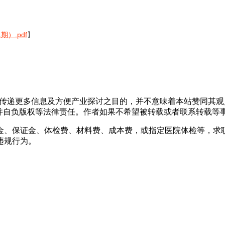
）.pdf
】
出于传递更多信息及方便产业探讨之目的，并不意味着本站赞同其
负版权等法律责任。作者如果不希望被转载或者联系转载等事宜，请与
金、保证金、体检费、材料费、成本费，或指定医院体检等，求
违规行为。