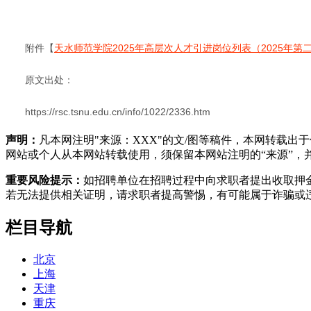
附件【
天水师范学院2025年高层次人才引进岗位列表（2025年第二期
原文出处：
https://rsc.tsnu.edu.cn/info/1022/2336.htm
声明：
凡本网注明"来源：XXX"的文/图等稿件，本网转载
网站或个人从本网站转载使用，须保留本网站注明的“来源”，并自
重要风险提示：
如招聘单位在招聘过程中向求职者提出收取押
若无法提供相关证明，请求职者提高警惕，有可能属于诈骗或
栏目导航
北京
上海
天津
重庆