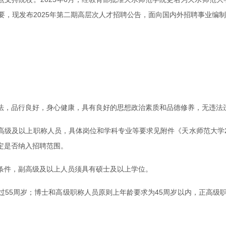
要，现发布2025年第二期高层次人才招聘公告，面向国内外招聘事业编制
法，品行良好，身心健康，具有良好的思想政治素质和品德修养，无违法
级及以上职称人员，具体岗位和学科专业等要求见附件《天水师范大学20
定是否纳入招聘范围。
条件，副高级及以上人员须具有硕士及以上学位。
55周岁；博士和高级职称人员原则上年龄要求为45周岁以内，正高级