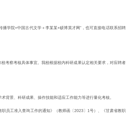
化传播学院+中国古代文学＋李某某+硕博英才网”，也可直接电话联系招聘
来校考察考核具体事宜。我校根据校内科研成果认定相关要求，对应聘者
学术背景、科研成果、操作技能和适应工作能力等进行量化考核。
职员工准入查询工作的通知》（教师函〔2023〕1号）、《甘肃省教职