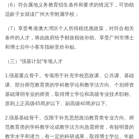
（6）符合属地义务教育招生条件和要求的情况下，可协助
适龄子女就读广州大学附属学校；
（7）享受粤港澳大湾区个人所得税优惠政策，对符合相关
条件的人才，将由政府给予财政税收补助。享受广州市博士
和博士后中小客车指标竞价补贴。
（三）“强基计划”专项人才
1.强基重点骨干。专项用于补充学校思政课、公共课、基础
课、部分师范教育类的学科教学论和教学法方向、个别师资
基础薄弱专业的师资，取得博士学位和高级专业技术职称。
原则上正高级45周岁以下、副高级40周岁以下。
2.强基基础骨干。仅限于补充思想政治教育类专业方向、师
范教育类的学科教学论或教学法方向急需师资，有较明显的
教学水平和潜力，有一定的科研成果，取得博士学位、年龄