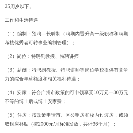
35周岁以下。
工作和生活待遇
（1）编制：预聘—长聘制（聘期内晋升高一级职称和聘期
考核优秀者可转事业编制管理）；
（2）岗位：特聘副教授、特聘讲师；
（3）薪酬：特聘副教授、特聘讲师等岗位学校提供有竞争
力的综合年薪额度和相关福利待遇；
（4）安家：符合广州市政策的可申领享受10万元—30万元
不等的博士后或博士安家费；
（5）住房：按政策申请市、区公租房和校内过渡房，或领
取租房补贴（按2000元/月标准发放，共计36个月）；