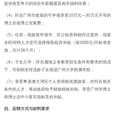
提供有竞争力的综合年薪额度及相关福利待遇；
（4）符合广州市政策的可申领享受10万元—30万元不等的
博士后或博士安家费；
（5）住房：按政策申请市、区公租房和校内过渡房，强基
全职特聘人才还可选择领取租房补贴（按2000元/月标准发
放，共计36个月）；
（6）子女入学：符合属地义务教育招生条件和要求的情况
下，可协助安排适龄子女就读广州大学附属学校；
（7）享受粤港澳大湾区个人所得税优惠政策，对符合相关
条件的人才，将由政府给予财政税收补助。享受广州市博士
和博士后中小客车指标竞价补贴。
四、应聘方式与材料要求