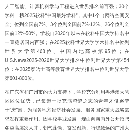
人工智能、计算机科学与工程进入世界排名前百强；30个
学科上榜2025软科“中国最好学科”，其中1个（网络空间安
全）位列全国前7%、3个位列全国前7%-12%、26个位列全
国前12%-50%。学校自2020年以来在软科中国大学排名中
一直稳居国内百强；在2025软科世界大学学术排名中位列
世界大学第468位、中国内地高校第95位；在
U.S.News2025-2026世界大学排名中位列世界大学第454
位；在2025泰晤士高等教育世界大学排名中位列世界大学
第601-800位。
在广东省和广州市的大力支持下，学校充分利用粤港澳大湾
区区位优势，已集聚一批充满鸿鹄之志的青年才俊逐梦
于“庆”园，为服务地方经济社会发展、服务国家重大战略需
求发挥重要作用。因学校事业发展，现面向海内外公开招聘
各类高层次人才，朝气蓬勃、奋发创新、行稳致远的广州大