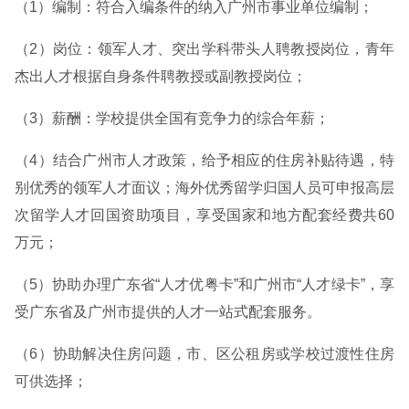
（1）编制：符合入编条件的纳入广州市事业单位编制；
（2）岗位：领军人才、突出学科带头人聘教授岗位，青年
杰出人才根据自身条件聘教授或副教授岗位；
（3）薪酬：学校提供全国有竞争力的综合年薪；
（4）结合广州市人才政策，给予相应的住房补贴待遇，特
别优秀的领军人才面议；海外优秀留学归国人员可申报高层
次留学人才回国资助项目，享受国家和地方配套经费共60
万元；
（5）协助办理广东省“人才优粤卡”和广州市“人才绿卡”，享
受广东省及广州市提供的人才一站式配套服务。
（6）协助解决住房问题，市、区公租房或学校过渡性住房
可供选择；