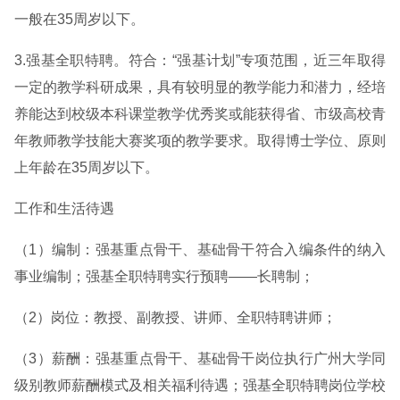
一般在35周岁以下。
3.强基全职特聘。符合：“强基计划”专项范围，近三年取得
一定的教学科研成果，具有较明显的教学能力和潜力，经培
养能达到校级本科课堂教学优秀奖或能获得省、市级高校青
年教师教学技能大赛奖项的教学要求。取得博士学位、原则
上年龄在35周岁以下。
工作和生活待遇
（1）编制：强基重点骨干、基础骨干符合入编条件的纳入
事业编制；强基全职特聘实行预聘——长聘制；
（2）岗位：教授、副教授、讲师、全职特聘讲师；
（3）薪酬：强基重点骨干、基础骨干岗位执行广州大学同
级别教师薪酬模式及相关福利待遇；强基全职特聘岗位学校