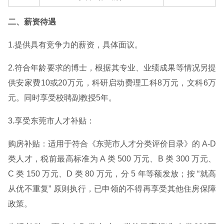
二、薪资待遇
1.提供具有竞争力的薪资，具体面议。
2.符合年龄要求的博士，根据其专业、业绩成果等情况另提
供安家费10或20万元，科研启动费理工科8万元，文科6万
元。同时享受校聘副教授5年。
3.享受东莞市人才补贴：
购房补贴：适用于符合《东莞市人才分类评价目录》的 A-D
类人才，税前最高标准为 A 类 500 万元、B 类 300 万元、
C 类 150 万元、D 类 80 万元，分 5 年等额发放；按 “就高
从优不重复” 原则执行，已申领的不得再享受其他住房保障
政策。