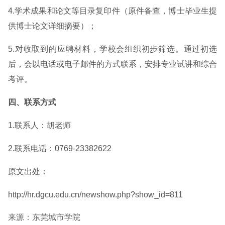
4.学术成果和论文等目录复印件（原件备查，博士毕业生提
供博士论文详细摘要）；
5.对收取到的应聘材料，学校会组织初步筛选。通过初选
后，会以电话或电子邮件的方式联系，安排专业试讲和综合
考评。
四、联系方式
1.联系人：胡老师
2.联系电话：0769-23382622
原文出处：
http://hr.dgcu.edu.cn/newshow.php?show_id=811
来源：东莞城市学院