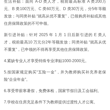
生活补贴：面向 A-D 类人才，税前最高标准 A 类200万
元、B 类100万元、C 类60万元、D 类30万元，分5年等额
发放；与同类补贴 “就高从优不重复”，已领购房补贴或其他
住房保障政策的不可申领。
新引进补贴：针对 2025 年 1 月 1 日后新引进的 E 类人
才，税前最高10 万元分2年等额发放；同类补贴 “就高从优
不重复”，已申领的不得再享受其他住房保障政策。
4.紧缺专业人才享受特殊专业津贴1000-2000元。
5.按国家规定购买“五险一金”，并为教师购买补充养老保
险“企业年金”。
6.享受带薪寒暑假，免费体检，国家节假日及工会福利。
7.学校在住房充足条件下为教师提供过渡性人才公寓。