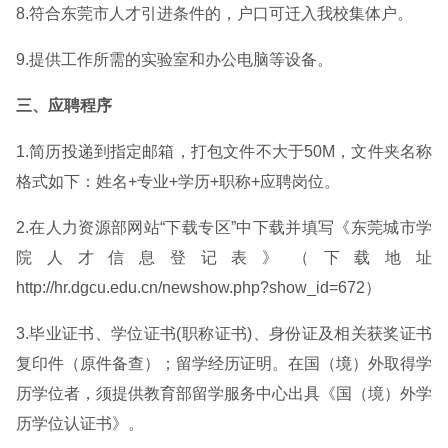
8.符合东莞市人才引进条件的，户口可迁入我校集体户。
9.提供工作所需的实验室和办公电脑等设备。
三、应聘程序
1.简历投递到指定邮箱，打包文件不大于50M，文件夹名称
格式如下：姓名+专业+学历+职称+应聘岗位。
2.在人力资源部网站“下载专区”中下载并填写《东莞城市学
院人才信息登记表》（下载地址
http://hr.dgcu.edu.cn/newshow.php?show_id=672）
3.毕业证书、学位证书(职称证书)、身份证及相关获奖证书
复印件（原件备查）；留学经历证明。在国（境）外取得学
历学位者，须提供教育部留学服务中心出具《国（境）外学
历学位认证书》。