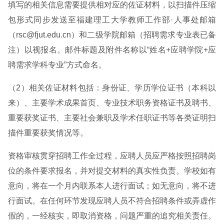
填写的相关信息需要提供相对应的佐证材料，以扫描件压缩
包形式同步发送至福建理工大学教师工作部·人事处邮箱
（rsc@fjut.edu.cn）和二级学院邮箱（招聘需求专业表已备
注）以视报名。邮件标题及附件名称以“姓名+应聘学院+应
聘需求学科专业”方式命名。
（2）相关佐证材料包括：身份证、学历学位证书（本科以
来）、主要学术成果首页、专业技术职务资格证书及聘书、
重要获奖证书、主要社会兼职及学术任职证书等各类证明扫
描件重要获奖情况等。
资格审核贯穿招聘工作全过程，应聘人员应严格按照招聘岗
位的条件要求报名，并对提交材料的真实性负责。学校如有
意向，将在一个月内联系本人进行面试；如无意向，将不进
行面试。在任何环节发现应聘人员不符合招聘条件或弄虚作
假的，一经核实，即取消资格，问题严重的追究相关责任。