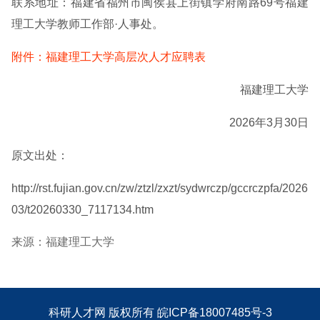
联系地址：福建省福州市闽侯县上街镇学府南路69号福建
理工大学教师工作部·人事处。
附件：福建理工大学高层次人才应聘表
福建理工大学
2026年3月30日
原文出处：
http://rst.fujian.gov.cn/zw/ztzl/zxzt/sydwrczp/gccrczpfa/2026
03/t20260330_7117134.htm
来源：福建理工大学
科研人才网
版权所有
皖ICP备18007485号-3