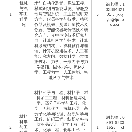
机械
术与自动化装置、系统工程、
徐老师，1
与汽
模式识别与智能系统、智能控
33384321
车工
制与智能系统、工业智能研究
1
5
31，
jxxy
程学
方向、仪器科学与技术、精密
yb@fjut.e
du.cn
院
仪器及机械、测试计量技术及
仪器、智能仪器与传感技术研
究方向、光电检测技术研究方
向、计算机科学与技术、计算
机系统结构、计算机软件与理
论、计算机应用技术、人工智
能研究方向、数据科学与大数
据技术、力学、一般力学与力
学基础、固体力学、流体力
学、工程力学、人工智能、智
能科学与技术
材料科学与工程、材料学、材
料加工工程、材料物理与化
学、高分子科学与工程、化
学、无机化学、有机化学、高
分子化学与物理、纺织科学与
材料
刘老师，0
工程、纺织工程、纺织材料与
科学
591-6233
纺织品设计、化学工程与技
与工
2
1
1525，
cl
术、化学工程、化学工艺、生