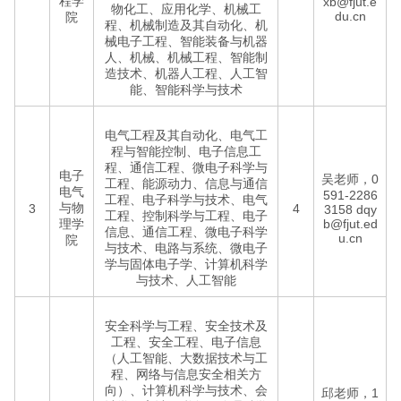
程学
xb@fjut.e
物化工、应用化学、机械工
du.cn
院
程、机械制造及其自动化、机
械电子工程、智能装备与机器
人、机械、机械工程、智能制
造技术、机器人工程、人工智
能、智能科学与技术
电气工程及其自动化、电气工
程与智能控制、电子信息工
程、通信工程、微电子科学与
电子
吴老师，0
工程、能源动力、信息与通信
电气
591-2286
工程、电子科学与技术、电气
与物
3
4
3158
dqy
工程、控制科学与工程、电子
理学
b@fjut.ed
信息、通信工程、微电子科学
u.cn
院
与技术、电路与系统、微电子
学与固体电子学、计算机科学
与技术、人工智能
安全科学与工程、安全技术及
工程、安全工程、电子信息
（人工智能、大数据技术与工
程、网络与信息安全相关方
向）、计算机科学与技术、会
邱老师，1