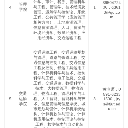
计学、审计、税务、管理科学
39504724
管理
与工程、管理学、技术经济及
4
1
36，qd61
学院
管理、运筹学与控制论、系统
3@qq.co
m
工程、公共管理学（应急管理
相关方向）、土地资源管理、
信息资源管理、人口、资源与
环境经济学、数量经济学、应
用经济学、交通运输工程
交通运输工程、交通运输规划
与管理、道路与铁道工程、交
通信息与控制工程、交通信息
工程及控制、载运工具运用工
程、计算机科学与技术、控制
科学与工程、电子信息、交通
工程、交通运输、数据科学与
技术、大数据管理、物流管
黄老师，0
交通
理、物流工程、管理科学与工
591-6233
运输
程、人工智能、智能科学与技
5
3
1500，jty
学院
术、信息管理与信息系统、城
s@fjut.ed
u.cn
市规划与设计、计算机系统结
构、计算机软件与理论、计算
机应用技术、控制理论与控制
工程、检测技术与自动化装