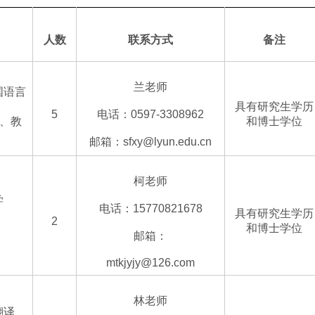
人数
联系方式
备注
兰老师
国语言
具有研究生学历
5
电话：0597-3308962
）、教
和博士学位
邮箱：sfxy@lyun.edu.cn
柯老师
学
电话：15770821678
具有研究生学历
2
和博士学位
邮箱：
mtkjyjy@126.com
林老师
翻译