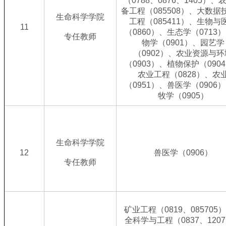
（0788、0876、1405）、
备工程（085508）、大数据
生命科学学院
工程（085411）、生物与
11
（0860）、生态学（0713
专任教师
物学（0901）、园艺学
（0902）、农业资源与环
（0903）、植物保护（090
农业工程（0828）、农
（0951）、兽医学（0906
牧学（0905）
生命科学学院
12
兽医学（0906）
专任教师
矿业工程（0819、085705
全科学与工程（0837、120