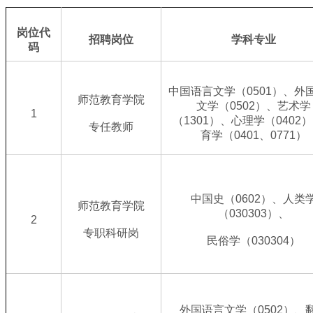
岗位代
招聘岗位
学科专业
码
中国语言文学（0501）、外
师范教育学院
文学（0502）、艺术学
1
（1301）、心理学（0402
专任教师
育学（0401、0771）
中国史（0602）、人类
师范教育学院
（030303）、
2
专职科研岗
民俗学（030304）
外国语言文学（0502）、