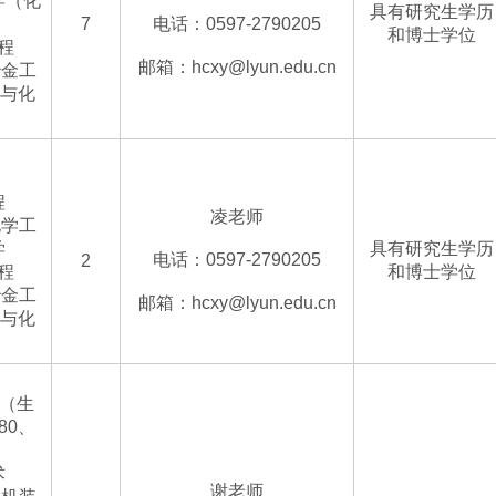
学（化
具有研究生学历
7
电话：0597-2790205
和博士学位
程
邮箱：hcxy@lyun.edu.cn
冶金工
料与化
、
程
凌老师
化学工
学
具有研究生学历
电话：0597-2790205
2
程
和博士学位
冶金工
邮箱：hcxy@lyun.edu.cn
料与化
学（生
80、
、
术
谢老师