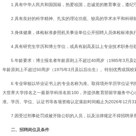
1.具有中华人民共和国国籍，热爱祖国，忠诚党的教育事业，遵
2.具有良好的科学精神、扎实的理论功底、较高的学术水平和科研
3.身体健康，体检标准参照机关事业单位公开招聘人员体检标准执
4.具有研究生学历和博士学位，或具有副高及以上专业技术职务任
5.年龄要求：博士报名者年龄原则上不超过40周岁（1985年3
年龄原则上不超过50周岁（1975年3月及以后出生）。特别优秀或我
6.专业审核以毕业证书上的专业名称为准。取得境外学历学位证书
大世界大学排名之一最新学科排名前100，并提供教育部留学服务中心出
准。学历、学位、认证书等各项资格认定落款时间截止为2026年12月3
7.因受过刑事处罚或被开除公职的人员，以及法律规定不得招聘录
二、招聘岗位及条件