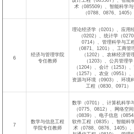
设计工程（085507）、智能
术（085509）、智能科学
（0788、0876、1405
理论经济学（0201）、应用
（0202）、统计学（027
0714）、管理科学与工
（0871、1201）、工商管
经济与管理学院
（1202）、农林经济管
6
专任教师
（1203）、公共管理学
（1204）、会计（1253）
（1257）、农业（0951）
资源与环境（0903）、环境
工程（0830、0971）
数学（0701）、计算机科学
（0775、0812）、网络空
（0839）、电子信息（085
数学与信息工程
软件工程（0835）、智能科
7
学院专任教师
术（0788、0876、1405）