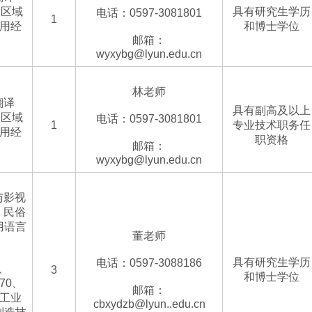
、区域
具有研究生学历
电话：0597-3081801
1
应用经
和博士学位
邮箱：
wyxybg@lyun.edu.cn
林老师
翻译
具有副高及以上
、区域
电话：0597-3081801
1
专业技术职务任
应用经
职资格
邮箱：
wyxybg@lyun.edu.cn
与影视
）、民俗
用语言
董老师
具有研究生学历
电话：0597-3088186
、
3
和博士学位
70、
邮箱：
、工业
cbxydzb@lyun..edu.cn